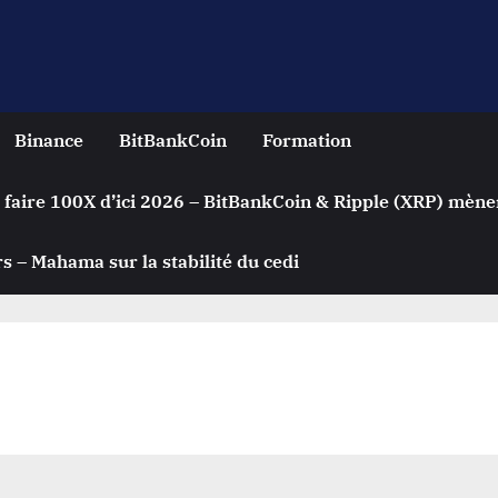
Binance
BitBankCoin
Formation
 faire 100X d’ici 2026 – BitBankCoin & Ripple (XRP) mène
s – Mahama sur la stabilité du cedi