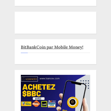
BitBankCoin par Mobile Money!