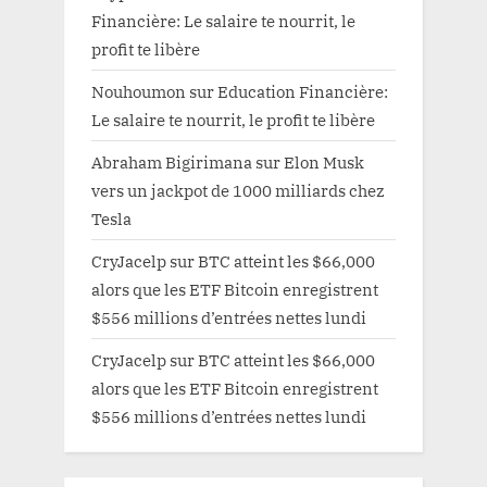
Financière: Le salaire te nourrit, le
profit te libère
Nouhoumon
sur
Education Financière:
Le salaire te nourrit, le profit te libère
Abraham Bigirimana
sur
Elon Musk
vers un jackpot de 1000 milliards chez
Tesla
CryJacelp
sur
BTC atteint les $66,000
alors que les ETF Bitcoin enregistrent
$556 millions d’entrées nettes lundi
CryJacelp
sur
BTC atteint les $66,000
alors que les ETF Bitcoin enregistrent
$556 millions d’entrées nettes lundi