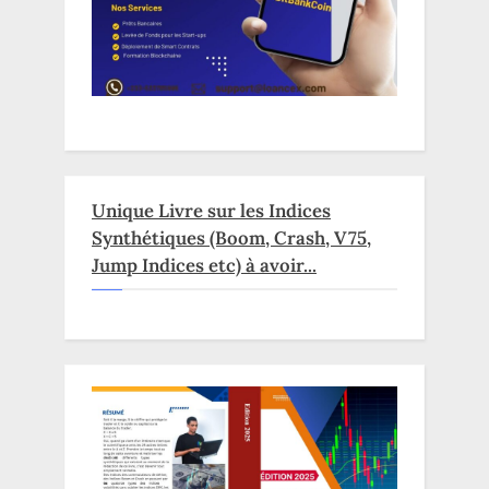
Unique Livre sur les Indices
Synthétiques (Boom, Crash, V75,
Jump Indices etc) à avoir...