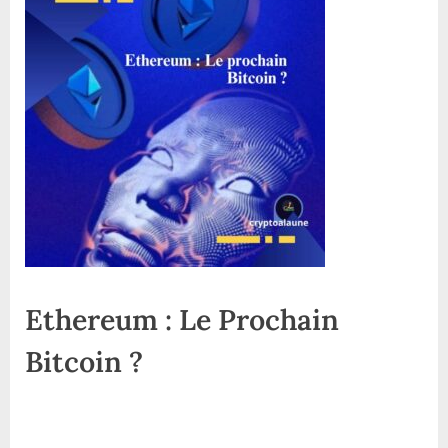
Le
prochain
Bitcoin
?
Ethereum : Le Prochain
Bitcoin ?