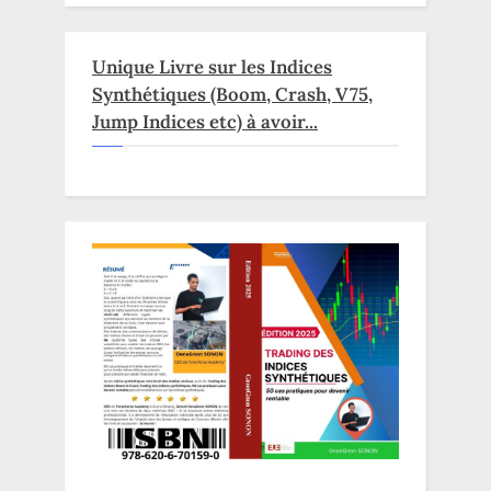
Unique Livre sur les Indices
Synthétiques (Boom, Crash, V75,
Jump Indices etc) à avoir...