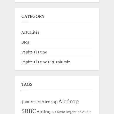
CATEGORY
Actualités
Blog
Pépite à la une
Pépite à la une BitBankCoin
TAGS
Airdrop
Airdrop
$BBC
$YEM
$BBC
Airdrops
Argentine
Audit
Altcoins