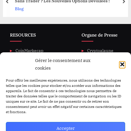
Sans Trader ? Les Nouvelles Options Dévoilées !
prev
nex
Blog
RESOURCES
Organe de Presse
CoinMarkecap
Cryptoalaune
Gérer le consentement aux
CoinGecKo
A propos de nous
cookies
Intigration & API
Blog
Privacy & policy
Nous Contacter
Pour offrir les meilleures expériences, nous utilisons des technologies
telles que les cookies pour stocker et/ou accéder aux informations des
appareils. Le fait de consentir à ces technologies nous permettra de
traiter des données telles que le comportement de navigation ou les ID
uniques sur ce site. Le fait de ne pas consentir ou de retirer son
consentement peut avoir un effet négatif sur certaines caractéristiques
et fonctions.
Accepter