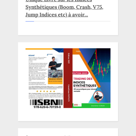
Synthétiques (Boom, Crash, V75,
Jump Indices etc) à avoir...