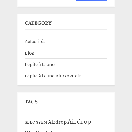
CATEGORY
Actualités
Blog
Pépite à la une
Pépite à la une BitBankCoin
TAGS
Airdrop
Airdrop
$BBC
$YEM