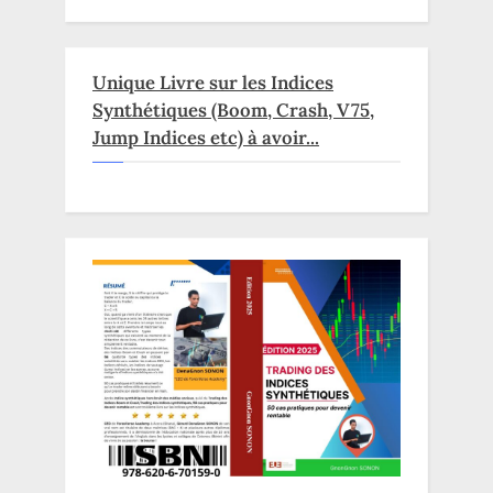
Unique Livre sur les Indices
Synthétiques (Boom, Crash, V75,
Jump Indices etc) à avoir...