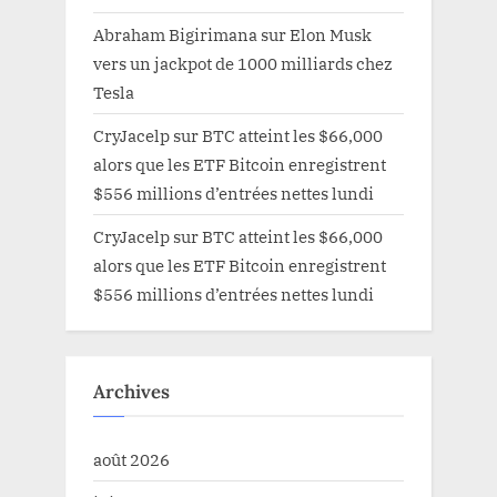
Abraham Bigirimana
sur
Elon Musk
vers un jackpot de 1000 milliards chez
Tesla
CryJacelp
sur
BTC atteint les $66,000
alors que les ETF Bitcoin enregistrent
$556 millions d’entrées nettes lundi
CryJacelp
sur
BTC atteint les $66,000
alors que les ETF Bitcoin enregistrent
$556 millions d’entrées nettes lundi
Archives
août 2026