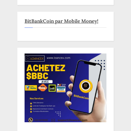
BitBankCoin par Mobile Money!