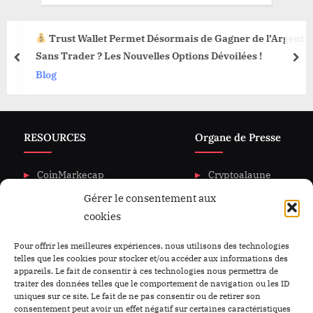
Trust Wallet Permet Désormais de Gagner de l’Argent
Sans Trader ? Les Nouvelles Options Dévoilées !
prev
nex
Blog
RESOURCES
Organe de Presse
CoinMarkecap
Cryptoalaune
Gérer le consentement aux
CoinGecKo
A propos de nous
cookies
Intigration & API
Blog
Privacy & policy
Nous Contacter
Pour offrir les meilleures expériences, nous utilisons des technologies
telles que les cookies pour stocker et/ou accéder aux informations des
appareils. Le fait de consentir à ces technologies nous permettra de
traiter des données telles que le comportement de navigation ou les ID
uniques sur ce site. Le fait de ne pas consentir ou de retirer son
consentement peut avoir un effet négatif sur certaines caractéristiques