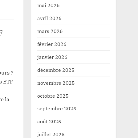
mai 2026
avril 2026
mars 2026
F
février 2026
janvier 2026
décembre 2025
ours ?
es ETF
novembre 2025
ation
octobre 2025
e la
septembre 2025
août 2025
juillet 2025