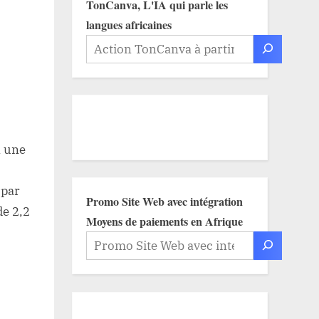
TonCanva, L'IA qui parle les
langues africaines
n une
 par
Promo Site Web avec intégration
de 2,2
Moyens de paiements en Afrique