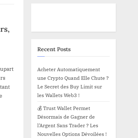
rs,
Recent Posts
lupart
Acheter Automatiquement
ors
une Crypto Quand Elle Chute ?
Le Secret des Buy Limit sur
tant
les Wallets Web3 !
e
💰 Trust Wallet Permet
Désormais de Gagner de
l’Argent Sans Trader ? Les
Nouvelles Options Dévoilées !