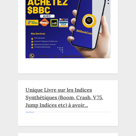
Unique Livre sur les Indices
Synthétiques (Boom, Crash, V75,
Jump Indices etc) à avoir...