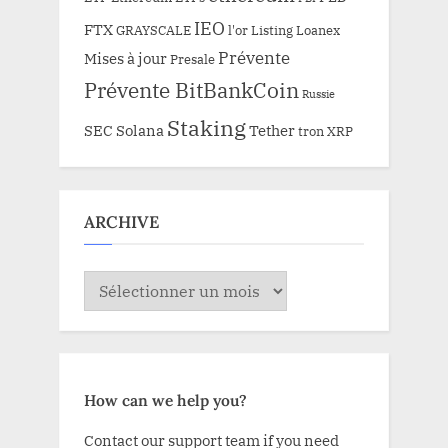
IEO
FTX
GRAYSCALE
l'or
Listing
Loanex
Prévente
Mises à jour
Presale
Prévente BitBankCoin
Russie
Staking
SEC
Solana
Tether
tron
XRP
ARCHIVE
ARCHIVE
How can we help you?
Contact our support team if you need