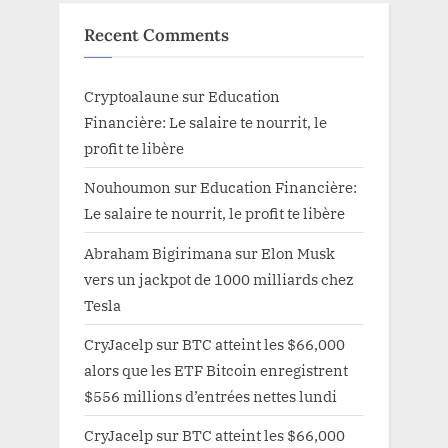
Recent Comments
Cryptoalaune
sur
Education
Financière: Le salaire te nourrit, le
profit te libère
Nouhoumon
sur
Education Financière:
Le salaire te nourrit, le profit te libère
Abraham Bigirimana
sur
Elon Musk
vers un jackpot de 1000 milliards chez
Tesla
CryJacelp
sur
BTC atteint les $66,000
alors que les ETF Bitcoin enregistrent
$556 millions d’entrées nettes lundi
CryJacelp
sur
BTC atteint les $66,000