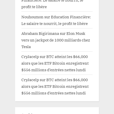
Financière: Le salaire te nourrit, le
profit te libère
Nouhoumon
sur
Education Financière:
Le salaire te nourrit, le profit te libère
Abraham Bigirimana
sur
Elon Musk
vers un jackpot de 1000 milliards chez
Tesla
CryJacelp
sur
BTC atteint les $66,000
alors que les ETF Bitcoin enregistrent
$556 millions d’entrées nettes lundi
CryJacelp
sur
BTC atteint les $66,000
alors que les ETF Bitcoin enregistrent
$556 millions d’entrées nettes lundi