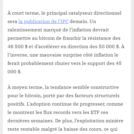
À court terme, le principal catalyseur directionnel
sera
la publication de l’IPC
demain. Un
ralentissement marqué de l’inflation devrait
permettre au bitcoin de franchir la résistance des
48 500 $ et d’accélérer en direction des 50 000 $. À
l’inverse, une mauvaise surprise côté inflation le
ferait probablement chuter vers le support des 45
000 $.
À moyen terme, la tendance semble constructive
pour le bitcoin, porté par des facteurs structurels
positifs. L’adoption continue de progresser, comme
le montrent les flux records vers les ETF ces
dernières semaines. De plus, l’exploitation minière
reste rentable malgré la baisse des cours, ce qui