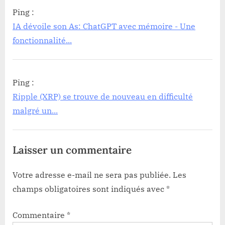
Ping :
IA dévoile son As: ChatGPT avec mémoire - Une
fonctionnalité...
Ping :
Ripple (XRP) se trouve de nouveau en difficulté
malgré un...
Laisser un commentaire
Votre adresse e-mail ne sera pas publiée.
Les
champs obligatoires sont indiqués avec
*
Commentaire
*