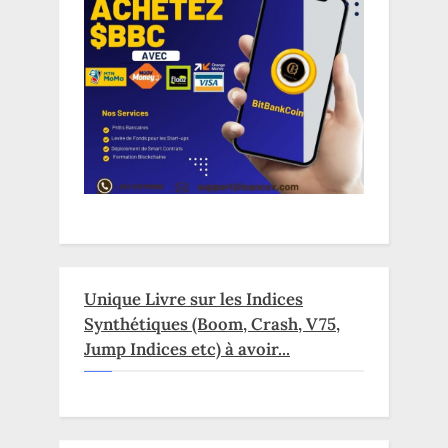
Unique Livre sur les Indices
Synthétiques (Boom, Crash, V75,
Jump Indices etc) à avoir...