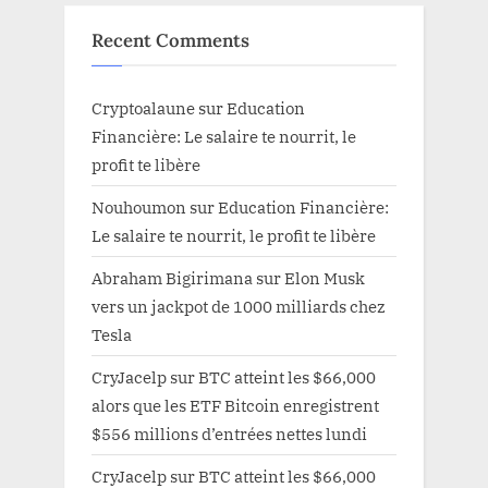
Recent Comments
Cryptoalaune
sur
Education
Financière: Le salaire te nourrit, le
profit te libère
Nouhoumon
sur
Education Financière:
Le salaire te nourrit, le profit te libère
Abraham Bigirimana
sur
Elon Musk
vers un jackpot de 1000 milliards chez
Tesla
CryJacelp
sur
BTC atteint les $66,000
alors que les ETF Bitcoin enregistrent
$556 millions d’entrées nettes lundi
CryJacelp
sur
BTC atteint les $66,000