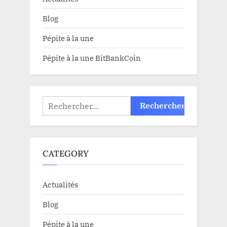
Blog
Pépite à la une
Pépite à la une BitBankCoin
Rechercher :
CATEGORY
Actualités
Blog
Pépite à la une