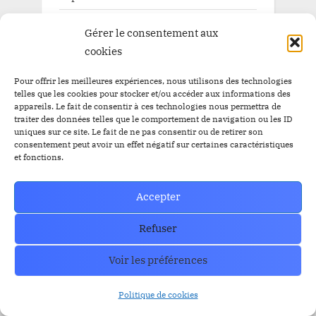
Pépite à la une BitBankCoin
Gérer le consentement aux
cookies
Pour offrir les meilleures expériences, nous utilisons des technologies
TAGS
telles que les cookies pour stocker et/ou accéder aux informations des
appareils. Le fait de consentir à ces technologies nous permettra de
traiter des données telles que le comportement de navigation ou les ID
Airdrop
uniques sur ce site. Le fait de ne pas consentir ou de retirer son
Airdrop
$BBC
$YEM
consentement peut avoir un effet négatif sur certaines caractéristiques
$BBC
et fonctions.
Airdrops
Argentine
Audit
Altcoins
BitBankCoin
Binance
Accepter
BitBankCoin Visa Card NFTs
Refuser
bitcoin
BlackRock
BRICS
Bitwise
Voir les préférences
crypto
CZ
Elon Musk
Bullrun
Craig Wright
ETF Bitcoin Spot
ETF Bitcoin
Escros
Politique de cookies
ethereum
FED
ETF Ethereum
ETFs