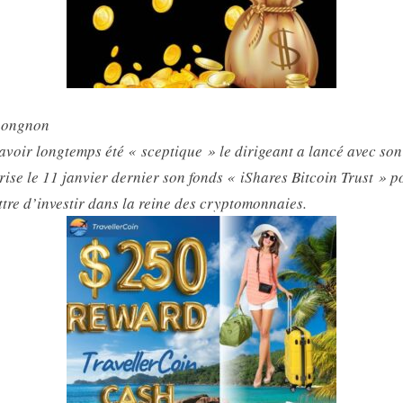
nongnon
avoir longtemps été « sceptique » le dirigeant a lancé avec son
rise le 11 janvier dernier son fonds « iShares Bitcoin Trust » p
tre d’investir dans la reine des cryptomonnaies.