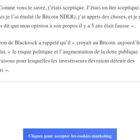
Comme vous le savez, j’étais sceptique. J’étais un fier sceptique.
s je l’ai étudié (le Bitcoin NDLR), j’ai appris des choses, et je
is dit que mon opinion à son propos il y a 5 ans était fausse ».
ron de Blackrock a rappelé qu’il « croyait au Bitcoin aujourd’h
lui, « le risque politique et l’augmentation de la dette publique
raisons pour lesquelles les investisseurs devraient détenir des
ns ».
Cliquez pour accepter les cookies marketing