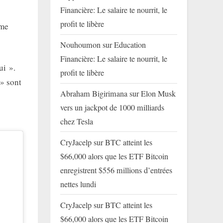
Financière: Le salaire te nourrit, le
profit te libère
 me
Nouhoumon
sur
Education
Financière: Le salaire te nourrit, le
ui ».
profit te libère
 » sont
Abraham Bigirimana
sur
Elon Musk
vers un jackpot de 1000 milliards
chez Tesla
CryJacelp
sur
BTC atteint les
$66,000 alors que les ETF Bitcoin
enregistrent $556 millions d’entrées
nettes lundi
CryJacelp
sur
BTC atteint les
$66,000 alors que les ETF Bitcoin