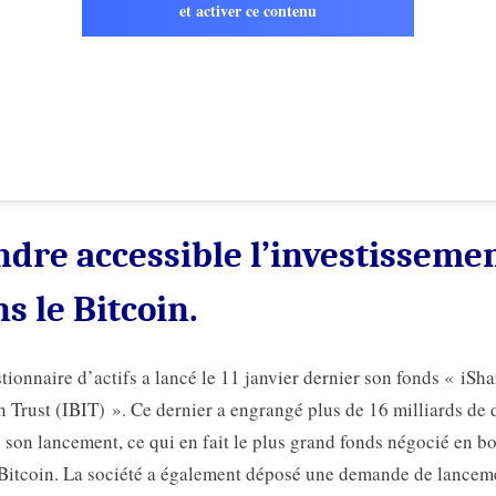
et activer ce contenu
dre accessible l’investisseme
s le Bitcoin.
tionnaire d’actifs a lancé le 11 janvier dernier son fonds « iSha
n Trust (IBIT) ». Ce dernier a engrangé plus de 16 milliards de 
 son lancement, ce qui en fait le plus grand fonds négocié en b
 Bitcoin. La société a également déposé une demande de lancem