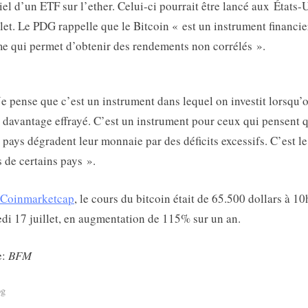
iel d’un ETF sur l’ether. Celui-ci pourrait être lancé aux États-U
llet. Le PDG rappelle que le Bitcoin « est un instrument financie
me qui permet d’obtenir des rendements non corrélés ».
Je pense que c’est un instrument dans lequel on investit lorsqu’
t davantage effrayé. C’est un instrument pour ceux qui pensent 
s pays dégradent leur monnaie par des déficits excessifs. C’est le
s de certains pays ».
Coinmarketcap
, le cours du bitcoin était de 65.500 dollars à 1
di 17 juillet, en augmentation de 115% sur un an.
e:
BFM
og