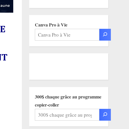
Canva Pro à Vie
DE
NT
300$ chaque grâce au programme
copier-coller