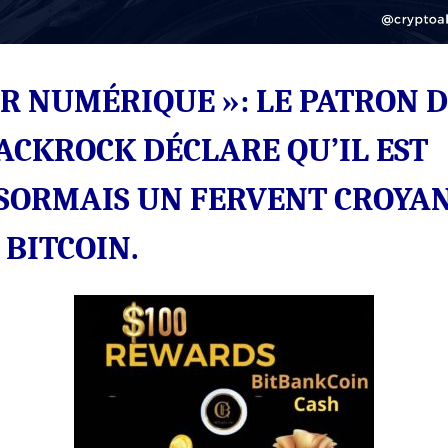
CROYANT
DU
BITCOIN.
OR NUMÉRIQUE »: LE PATRON 
ACKROCK DÉCLARE QU’IL EST
SORMAIS UN FERVENT CROYA
 BITCOIN.