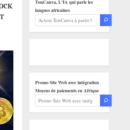
TonCanva, L'IA qui parle les
ROCK
langues africaines
NT
Promo Site Web avec intégration
Moyens de paiements en Afrique