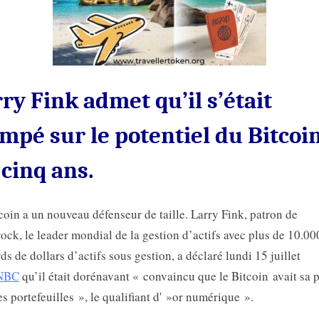
ry Fink admet qu’il s’était
mpé sur le potentiel du Bitcoin
 cinq ans.
coin a un nouveau défenseur de taille. Larry Fink, patron de
ock, le leader mondial de la gestion d’actifs avec plus de 10.00
rds de dollars d’actifs sous gestion, a déclaré lundi 15 juillet
NBC
qu’il était dorénavant « convaincu que le Bitcoin avait sa 
es portefeuilles », le qualifiant d' »or numérique ».