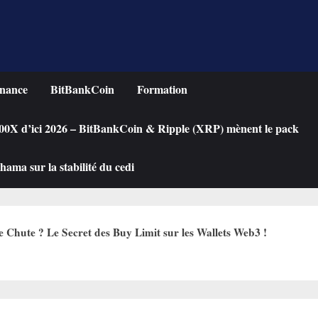
nance
BitBankCoin
Formation
 100X d’ici 2026 – BitBankCoin & Ripple (XRP) mènent le pack
ama sur la stabilité du cedi
hute ? Le Secret des Buy Limit sur les Wallets Web3 !