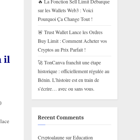
🔥 La Fonction Sell Limit Débarque
sur les Wallets Web3 : Voici
Pourquoi Ça Change Tout !
🚨 Trust Wallet Lance les Ordres
Buy Limit : Comment Acheter vos
Cryptos au Prix Parfait !
 il
🚀 TonCanva franchit une étape
historique : officiellement régulée au
Bénin. L’histoire est en train de
s’écrire… avec ou sans vous.
0
Recent Comments
place
Cryptoalaune
sur
Education