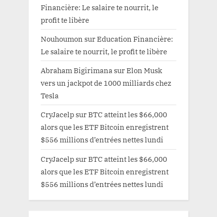
Financière: Le salaire te nourrit, le
profit te libère
Nouhoumon
sur
Education Financière:
Le salaire te nourrit, le profit te libère
Abraham Bigirimana
sur
Elon Musk
vers un jackpot de 1000 milliards chez
Tesla
CryJacelp
sur
BTC atteint les $66,000
alors que les ETF Bitcoin enregistrent
$556 millions d’entrées nettes lundi
CryJacelp
sur
BTC atteint les $66,000
alors que les ETF Bitcoin enregistrent
$556 millions d’entrées nettes lundi