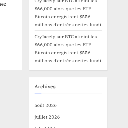
CryJacelp
sur
BTC atteint les
mez
IONNANTS
$66,000 alors que les ETF
Bitcoin enregistrent $556
millions d’entrées nettes lundi
CryJacelp
sur
BTC atteint les
$66,000 alors que les ETF
Bitcoin enregistrent $556
millions d’entrées nettes lundi
Archives
août 2026
juillet 2026