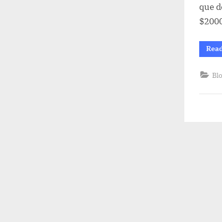
que d
$2000
Rea
Bl