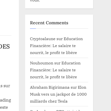
Recent Comments
e
Cryptoalaune
sur
Education
DES
Financière: Le salaire te
nourrit, le profit te libère
Nouhoumon
sur
Education
Financière: Le salaire te
nourrit, le profit te libère
s sur
Abraham Bigirimana
sur
Elon
Musk vers un jackpot de 1000
TRE
rading
milliards chez Tesla
este