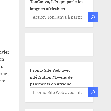
TonCanva, L'IA qui parle les
langues africaines
nvier
ion
n,
Promo Site Web avec
raci,
intégration Moyens de
armi
paiements en Afrique