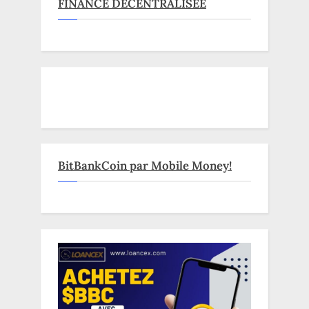
FINANCE DECENTRALISEE
BitBankCoin par Mobile Money!