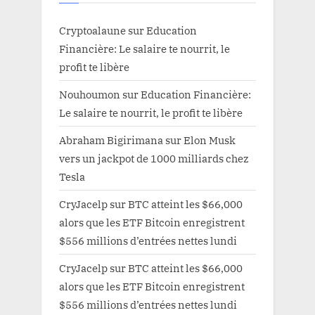
Cryptoalaune
sur
Education
Financière: Le salaire te nourrit, le
profit te libère
Nouhoumon
sur
Education Financière:
Le salaire te nourrit, le profit te libère
Abraham Bigirimana
sur
Elon Musk
vers un jackpot de 1000 milliards chez
Tesla
CryJacelp
sur
BTC atteint les $66,000
alors que les ETF Bitcoin enregistrent
$556 millions d’entrées nettes lundi
CryJacelp
sur
BTC atteint les $66,000
alors que les ETF Bitcoin enregistrent
$556 millions d’entrées nettes lundi