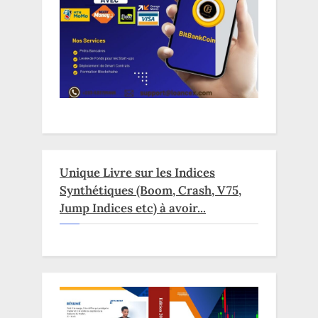
Unique Livre sur les Indices
Synthétiques (Boom, Crash, V75,
Jump Indices etc) à avoir...