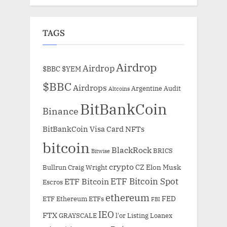
TAGS
Airdrop
Airdrop
$BBC
$YEM
$BBC
Airdrops
Argentine
Audit
Altcoins
BitBankCoin
Binance
BitBankCoin Visa Card NFTs
bitcoin
BlackRock
BRICS
Bitwise
crypto
CZ
Elon Musk
Bullrun
Craig Wright
ETF Bitcoin Spot
ETF Bitcoin
Escros
ethereum
FED
ETF Ethereum
ETFs
FBI
IEO
FTX
GRAYSCALE
l'or
Listing
Loanex