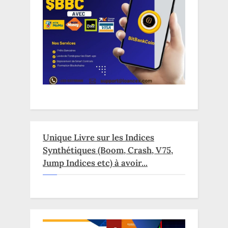
Unique Livre sur les Indices
Synthétiques (Boom, Crash, V75,
Jump Indices etc) à avoir...