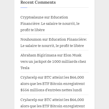
Recent Comments
Cryptoalaune
sur
Education
Financière: Le salaire te nourrit, le
profit te libère
Nouhoumon
sur
Education Financière:
Le salaire te nourrit, le profit te libère
Abraham Bigirimana
sur
Elon Musk
vers un jackpot de 1000 milliards chez
Tesla
CryJacelp
sur
BTC atteint les $66,000
alors que les ETF Bitcoin enregistrent
$556 millions d’entrées nettes lundi
CryJacelp
sur
BTC atteint les $66,000
alors que les ETF Bitcoin enregistrent