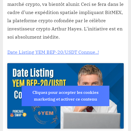
marché crypto, va bientôt alunir. Ceci se fera dans le
cadre d’une expédition spatiale impliquant BitMEX,
la plateforme crypto cofondée par le célèbre
investisseur crypto Arthur Hayes. L’initiative est en
soi absolument inédite.
Date Listing YEM BEP-20/USDT Connue..!
Cliquez pour accepter les cookies
marketing et activer ce contenu