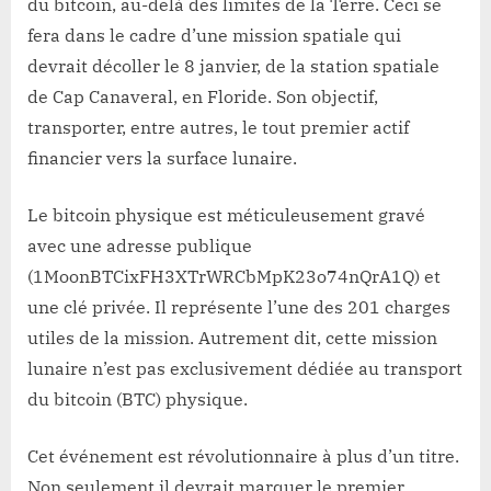
du bitcoin, au-delà des limites de la Terre. Ceci se
fera dans le cadre d’une mission spatiale qui
devrait décoller le 8 janvier, de la station spatiale
de Cap Canaveral, en Floride. Son objectif,
transporter, entre autres, le tout premier actif
financier vers la surface lunaire.
Le bitcoin physique est méticuleusement gravé
avec une adresse publique
(1MoonBTCixFH3XTrWRCbMpK23o74nQrA1Q) et
une clé privée. Il représente l’une des 201 charges
utiles de la mission. Autrement dit, cette mission
lunaire n’est pas exclusivement dédiée au transport
du bitcoin (BTC) physique.
Cet événement est révolutionnaire à plus d’un titre.
Non seulement il devrait marquer le premier