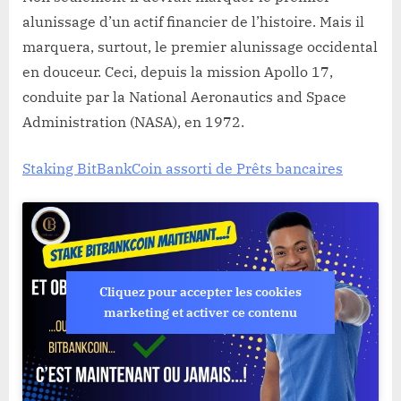
alunissage d’un actif financier de l’histoire. Mais il
marquera, surtout, le premier alunissage occidental
en douceur. Ceci, depuis la mission Apollo 17,
conduite par la National Aeronautics and Space
Administration (NASA), en 1972.
Staking BitBankCoin assorti de Prêts bancaires
Cliquez pour accepter les cookies
marketing et activer ce contenu