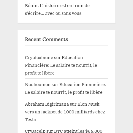
Bénin. L’histoire est en train de
s’écrire… avec ou sans vous.
Recent Comments
Cryptoalaune
sur
Education
Financière: Le salaire te nourrit, le
profit te libère
Nouhoumon
sur
Education Financière:
Le salaire te nourrit, le profit te libère
Abraham Bigirimana
sur
Elon Musk
vers un jackpot de 1000 milliards chez
Tesla
CryJacelp
sur
BTC atteint les $66,000