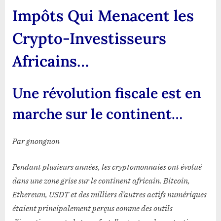
révolution
Impôts Qui Menacent les
fiscale
est
Crypto-Investisseurs
en
marche
Africains…
sur
le
Une révolution fiscale est en
continent…
marche sur le continent…
Par gnongnon
Pendant plusieurs années, les cryptomonnaies ont évolué
dans une zone grise sur le continent africain. Bitcoin,
Ethereum, USDT et des milliers d’autres actifs numériques
étaient principalement perçus comme des outils