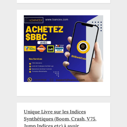
Unique Livre sur les Indices
Synthétiques (Boom, Crash, V75,
Jump Indices etc) à avoir...