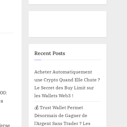
Recent Posts
Acheter Automatiquement
une Crypto Quand Elle Chute ?
Le Secret des Buy Limit sur
100:
les Wallets Web3 !
ra
💰 Trust Wallet Permet
Désormais de Gagner de
l’Argent Sans Trader ? Les
Verse