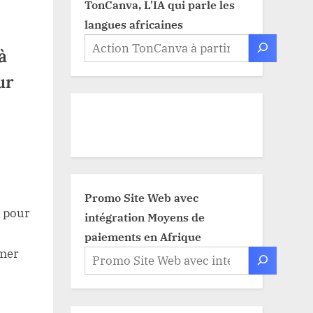
TonCanva, L'IA qui parle les
langues africaines
à
ur
Promo Site Web avec
e pour
intégration Moyens de
paiements en Afrique
rmer