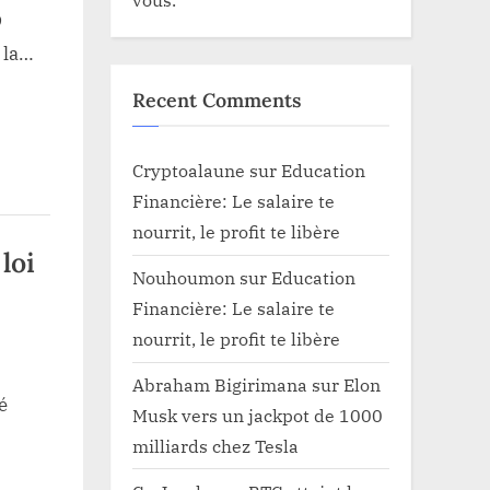
9
 la…
Recent Comments
Cryptoalaune
sur
Education
Financière: Le salaire te
nourrit, le profit te libère
loi
Nouhoumon
sur
Education
Financière: Le salaire te
nourrit, le profit te libère
Abraham Bigirimana
sur
Elon
é
Musk vers un jackpot de 1000
milliards chez Tesla