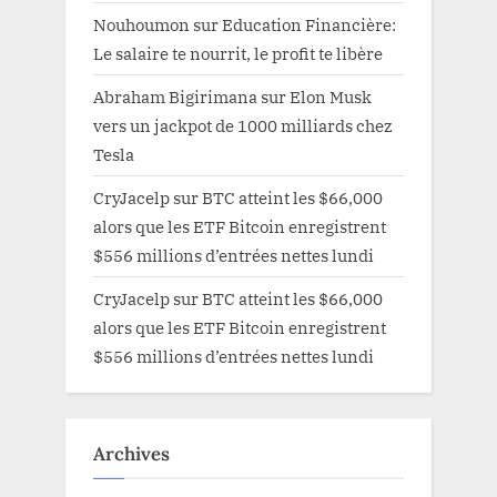
Nouhoumon
sur
Education Financière:
Le salaire te nourrit, le profit te libère
Abraham Bigirimana
sur
Elon Musk
vers un jackpot de 1000 milliards chez
Tesla
CryJacelp
sur
BTC atteint les $66,000
alors que les ETF Bitcoin enregistrent
$556 millions d’entrées nettes lundi
CryJacelp
sur
BTC atteint les $66,000
alors que les ETF Bitcoin enregistrent
$556 millions d’entrées nettes lundi
Archives