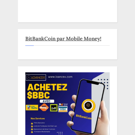
BitBankCoin par Mobile Money!