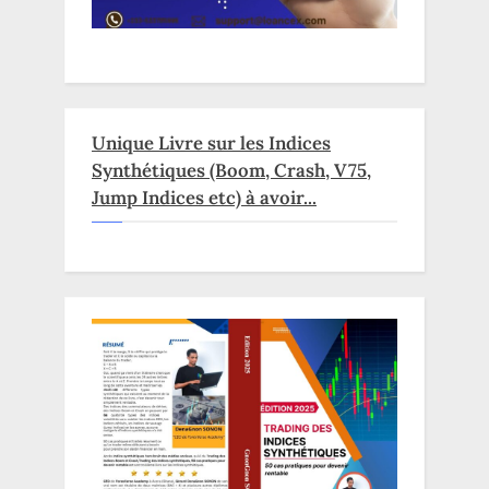
Unique Livre sur les Indices
Synthétiques (Boom, Crash, V75,
Jump Indices etc) à avoir...