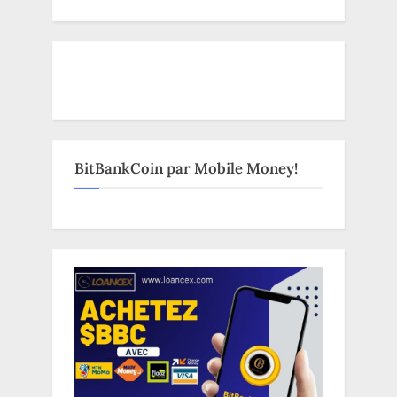
BitBankCoin par Mobile Money!