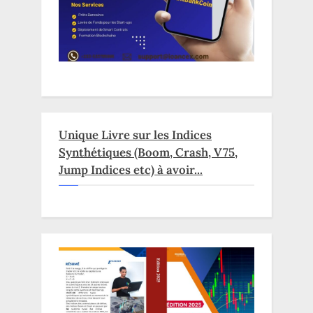
Unique Livre sur les Indices
Synthétiques (Boom, Crash, V75,
Jump Indices etc) à avoir...