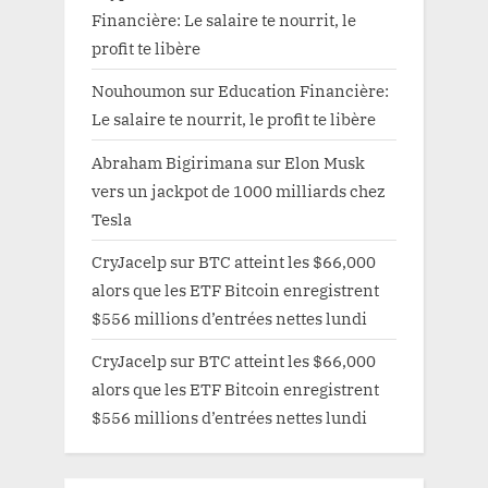
Financière: Le salaire te nourrit, le
profit te libère
Nouhoumon
sur
Education Financière:
Le salaire te nourrit, le profit te libère
Abraham Bigirimana
sur
Elon Musk
vers un jackpot de 1000 milliards chez
Tesla
CryJacelp
sur
BTC atteint les $66,000
alors que les ETF Bitcoin enregistrent
$556 millions d’entrées nettes lundi
CryJacelp
sur
BTC atteint les $66,000
alors que les ETF Bitcoin enregistrent
$556 millions d’entrées nettes lundi