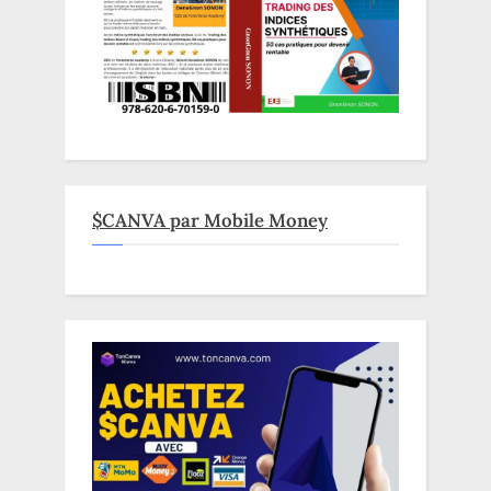
$CANVA par Mobile Money