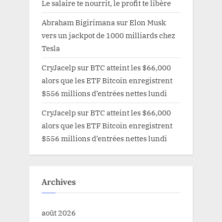
Le salaire te nourrit, le profit te libère
Abraham Bigirimana
sur
Elon Musk
vers un jackpot de 1000 milliards chez
Tesla
CryJacelp
sur
BTC atteint les $66,000
alors que les ETF Bitcoin enregistrent
$556 millions d’entrées nettes lundi
CryJacelp
sur
BTC atteint les $66,000
alors que les ETF Bitcoin enregistrent
$556 millions d’entrées nettes lundi
Archives
août 2026