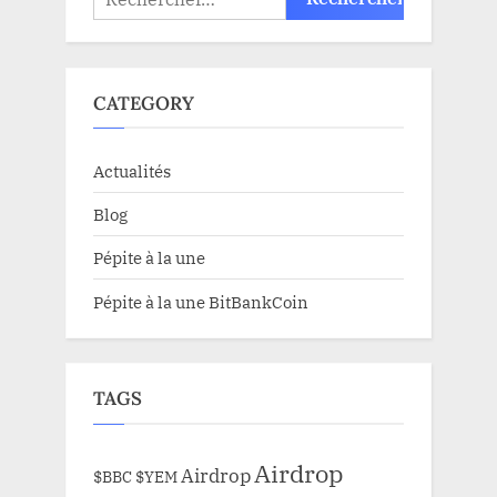
CATEGORY
Actualités
Blog
Pépite à la une
Pépite à la une BitBankCoin
TAGS
Airdrop
Airdrop
$BBC
$YEM