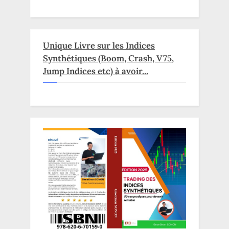
Unique Livre sur les Indices
Synthétiques (Boom, Crash, V75,
Jump Indices etc) à avoir...