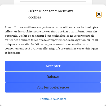
avril 2026
Gérer le consentement aux
mars 2026
cookies
février 2026
Pour offrir les meilleures expériences, nous utilisons des technologies
telles que les cookies pour stocker et/ou accéder aux informations des
janvier 2026
appareils. Le fait de consentir à ces technologies nous permettra de
traiter des données telles que le comportement de navigation ou les ID
décembre 2025
uniques sur ce site. Le fait de ne pas consentir ou de retirer son
consentement peut avoir un effet négatif sur certaines caractéristiques
novembre 2025
et fonctions.
octobre 2025
Accepter
septembre 2025
Refuser
août 2025
Voir les préférences
juillet 2025
juin 2025
Politique de cookies