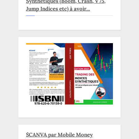
Synthétiques (Boom, Crash, V75,
Jump Indices etc) à avoir...
$CANVA par Mobile Money