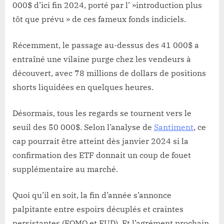
000$ d’ici fin 2024, porté par l’ »introduction plus
tôt que prévu » de ces fameux fonds indiciels.
Récemment, le passage au-dessus des 41 000$ a
entraîné une vilaine purge chez les vendeurs à
découvert, avec 78 millions de dollars de positions
shorts liquidées en quelques heures.
Désormais, tous les regards se tournent vers le
seuil des 50 000$. Selon l’analyse de
Santiment
, ce
cap pourrait être atteint dès janvier 2024 si la
confirmation des ETF donnait un coup de fouet
supplémentaire au marché.
Quoi qu’il en soit, la fin d’année s’annonce
palpitante entre espoirs décuplés et craintes
persistantes (FOMO et FUD). Et l’agrément prochain