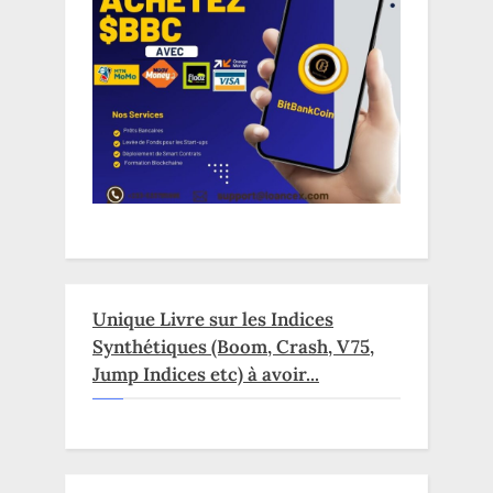
Unique Livre sur les Indices
Synthétiques (Boom, Crash, V75,
Jump Indices etc) à avoir...