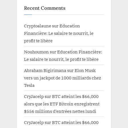
Recent Comments
Cryptoalaune
sur
Education
Financière: Le salaire te nourrit, le
profit te libère
Nouhoumon
sur
Education Financière:
Le salaire te nourrit, le profit te libère
Abraham Bigirimana
sur
Elon Musk
vers un jackpot de 1000 milliards chez
Tesla
CryJacelp
sur
BTC atteint les $66,000
alors que les ETF Bitcoin enregistrent
$556 millions d’entrées nettes lundi
CryJacelp
sur
BTC atteint les $66,000