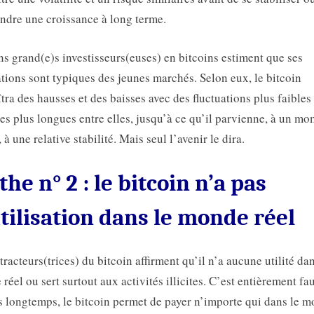
indre une croissance à long terme.
ns grand(e)s investisseurs(euses) en bitcoins estiment que ses
ations sont typiques des jeunes marchés. Selon eux, le bitcoin
tra des hausses et des baisses avec des fluctuations plus faibles 
es plus longues entre elles, jusqu’à ce qu’il parvienne, à un m
 à une relative stabilité. Mais seul l’avenir le dira.
he n° 2 : le bitcoin n’a pas
tilisation dans le monde réel
tracteurs(trices) du bitcoin affirment qu’il n’a aucune utilité dan
réel ou sert surtout aux activités illicites. C’est entièrement fa
 longtemps, le bitcoin permet de payer n’importe qui dans le 