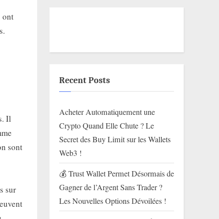
 ont
s.
Recent Posts
Acheter Automatiquement une
. Il
Crypto Quand Elle Chute ? Le
omme
Secret des Buy Limit sur les Wallets
on sont
Web3 !
💰 Trust Wallet Permet Désormais de
Gagner de l’Argent Sans Trader ?
s sur
Les Nouvelles Options Dévoilées !
peuvent
u