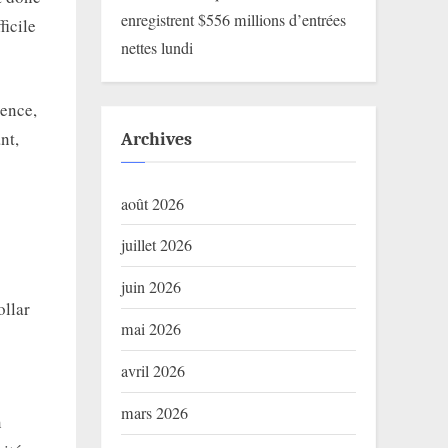
enregistrent $556 millions d’entrées
ficile
nettes lundi
tence,
nt,
Archives
août 2026
juillet 2026
juin 2026
ollar
mai 2026
avril 2026
mars 2026
n