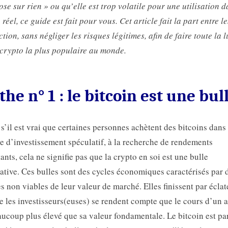
ose sur rien » ou qu’elle est trop volatile pour une utilisation d
réel, ce guide est fait pour vous. Cet article fait la part entre le
iction, sans négliger les risques légitimes, afin de faire toute la 
 crypto la plus populaire au monde.
he n° 1 : le bitcoin est une bul
’il est vrai que certaines personnes achètent des bitcoins dans
e d’investissement spéculatif, à la recherche de rendements
ants, cela ne signifie pas que la crypto en soi est une bulle
ative. Ces bulles sont des cycles économiques caractérisés par 
s non viables de leur valeur de marché. Elles finissent par éclat
e les investisseurs(euses) se rendent compte que le cours d’un a
aucoup plus élevé que sa valeur fondamentale. Le bitcoin est pa