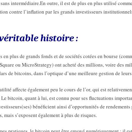
, sans intermédiaire.En outre, il est de plus en plus utilisé comm
tion contre l’inflation par les grands investisseurs institutionnel
véritable histoire :
s en plus de grands fonds et de sociétés cotées en bourse (com
 Square ou MicroStrategy) ont acheté des millions, voire des mil
lars de bitcoins, dans l’optique d’une meilleure gestion de leurs 
atilité affecte également peu le cours de l’or, qui est relativemen
. Le bitcoin, quant à lui, est connu pour ses fluctuations importa
vestisseurs(ses) bénéficient ainsi d’opportunités de rendements 
s, mais s’exposent également à plus de risques.
mes pratiques, le bitcoin peut être envoyé numériquement ; il es