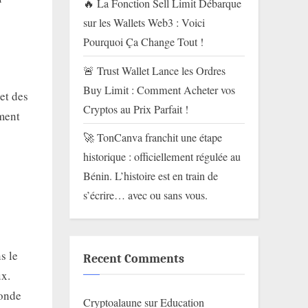
🔥 La Fonction Sell Limit Débarque
sur les Wallets Web3 : Voici
Pourquoi Ça Change Tout !
🚨 Trust Wallet Lance les Ordres
Buy Limit : Comment Acheter vos
et des
Cryptos au Prix Parfait !
oment
🚀 TonCanva franchit une étape
historique : officiellement régulée au
Bénin. L’histoire est en train de
s’écrire… avec ou sans vous.
s le
Recent Comments
ux.
monde
Cryptoalaune
sur
Education