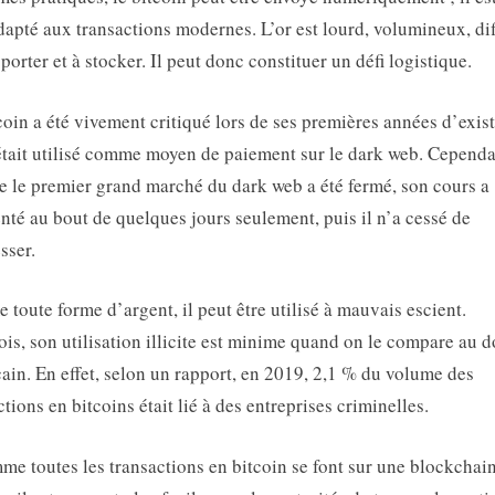
dapté aux transactions modernes. L’or est lourd, volumineux, dif
sporter et à stocker. Il peut donc constituer un défi logistique.
coin a été vivement critiqué lors de ses premières années d’exis
 était utilisé comme moyen de paiement sur le dark web. Cependa
e le premier grand marché du dark web a été fermé, son cours a
té au bout de quelques jours seulement, puis il n’a cessé de
sser.
toute forme d’argent, il peut être utilisé à mauvais escient.
ois, son utilisation illicite est minime quand on le compare au d
ain. En effet, selon un rapport, en 2019, 2,1 % du volume des
ctions en bitcoins était lié à des entreprises criminelles.
me toutes les transactions en bitcoin se font sur une blockchai