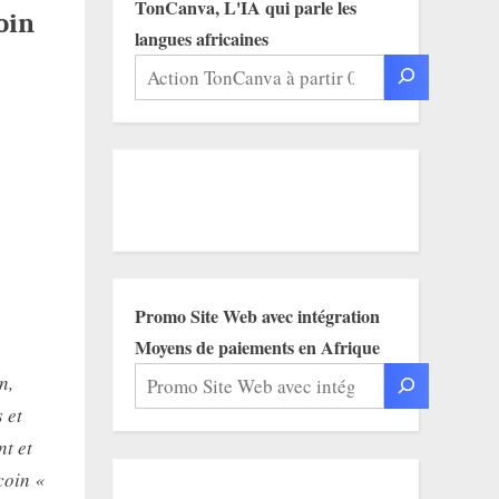
TonCanva, L'IA qui parle les
oin
langues africaines
Promo Site Web avec intégration
Moyens de paiements en Afrique
n,
 et
nt et
coin «