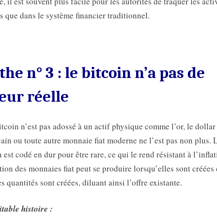
e, il est souvent plus facile pour les autorités de traquer les acti
tes que dans le système financier traditionnel.
he n° 3 : le bitcoin n’a pas de
eur réelle
bitcoin n’est pas adossé à un actif physique comme l’or, le dollar
ain ou toute autre monnaie fiat moderne ne l’est pas non plus. 
 est codé en dur pour être rare, ce qui le rend résistant à l’inflat
ation des monnaies fiat peut se produire lorsqu’elles sont créées
s quantités sont créées, diluant ainsi l’offre existante.
itable histoire :