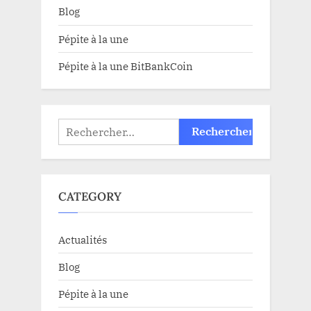
Blog
Pépite à la une
Pépite à la une BitBankCoin
Rechercher :
CATEGORY
Actualités
Blog
Pépite à la une