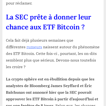
pour réclamer.
La SEC prête à donner leur
chance aux ETF Bitcoin ?
Cela fait déjà plusieurs semaines que
différentes
rumeurs
naissent autour du phénomène
des ETF Bitcoin. Cette fois-ci , pourtant, les on-dits
semblent plus que sérieux. Devons-nous toutefois
les croire ?
La crypto sphère est en ébullition depuis que les
analystes de Bloomberg James Seyffard et Éric
Balchunas ont annoncé hier que la SEC pouvait
approuver les ETF Bitcoin à partir d’aujourd’hui et
sur une fenêtre de 8 jours
. Selon eux, les chances