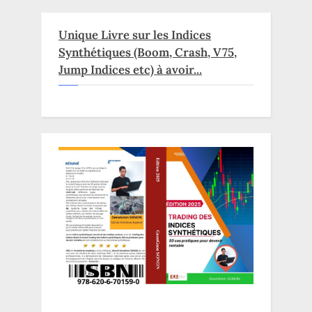
Unique Livre sur les Indices
Synthétiques (Boom, Crash, V75,
Jump Indices etc) à avoir...