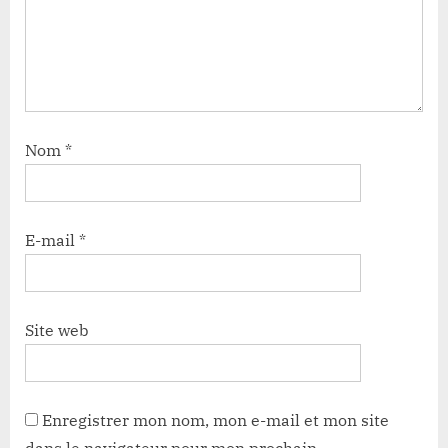
Nom
*
E-mail
*
Site web
Enregistrer mon nom, mon e-mail et mon site
dans le navigateur pour mon prochain