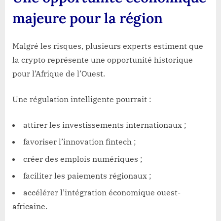
majeure pour la région
Malgré les risques, plusieurs experts estiment que
la crypto représente une opportunité historique
pour l’Afrique de l’Ouest.
Une régulation intelligente pourrait :
attirer les investissements internationaux ;
favoriser l’innovation fintech ;
créer des emplois numériques ;
faciliter les paiements régionaux ;
accélérer l’intégration économique ouest-
africaine.