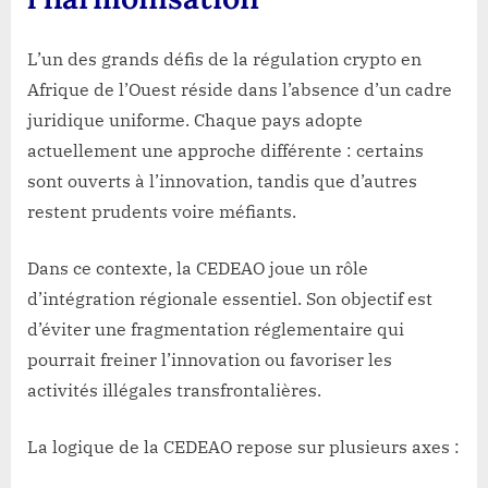
L’un des grands défis de la régulation crypto en
Afrique de l’Ouest réside dans l’absence d’un cadre
juridique uniforme. Chaque pays adopte
actuellement une approche différente : certains
sont ouverts à l’innovation, tandis que d’autres
restent prudents voire méfiants.
Dans ce contexte, la
CEDEAO
joue un rôle
d’intégration régionale essentiel. Son objectif est
d’éviter une fragmentation réglementaire qui
pourrait freiner l’innovation ou favoriser les
activités illégales transfrontalières.
La logique de la CEDEAO repose sur plusieurs axes :