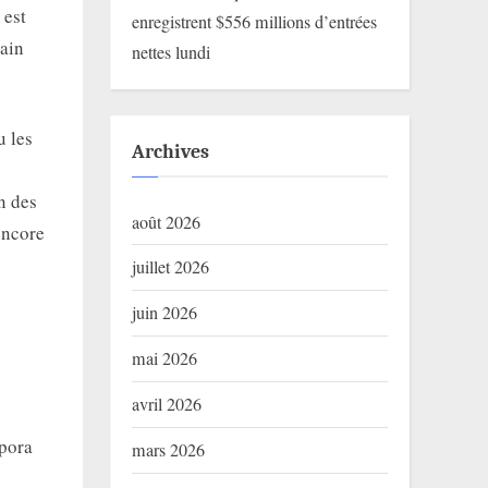
 est
enregistrent $556 millions d’entrées
hain
nettes lundi
u les
Archives
n des
août 2026
encore
juillet 2026
juin 2026
mai 2026
avril 2026
spora
mars 2026