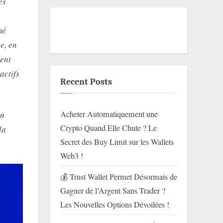
es
mé
e, en
ent
actifs
Recent Posts
Acheter Automatiquement une
on
Crypto Quand Elle Chute ? Le
la
Secret des Buy Limit sur les Wallets
Web3 !
💰 Trust Wallet Permet Désormais de
Gagner de l’Argent Sans Trader ?
Les Nouvelles Options Dévoilées !