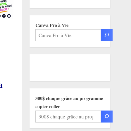
Canva Pro à Vie
a
300$ chaque grâce au programme
copier-coller