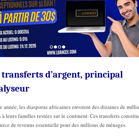
 transferts d’argent, principal
alyseur
 année, les diasporas africaines envoient des dizaines de milli
s à leurs familles restées sur le continent. Ces transferts constit
urce de revenus essentielle pour des millions de ménages.