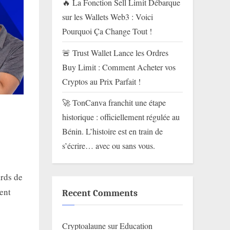
🔥 La Fonction Sell Limit Débarque
sur les Wallets Web3 : Voici
Pourquoi Ça Change Tout !
🚨 Trust Wallet Lance les Ordres
Buy Limit : Comment Acheter vos
Cryptos au Prix Parfait !
🚀 TonCanva franchit une étape
historique : officiellement régulée au
Bénin. L’histoire est en train de
s’écrire… avec ou sans vous.
ards de
uent
Recent Comments
Cryptoalaune
sur
Education