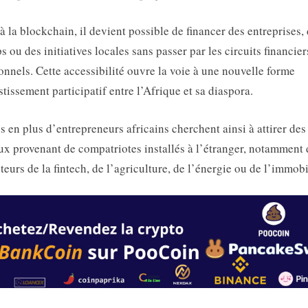
à la blockchain, il devient possible de financer des entreprises,
ps ou des initiatives locales sans passer par les circuits financier
ionnels. Cette accessibilité ouvre la voie à une nouvelle forme
stissement participatif entre l’Afrique et sa diaspora.
s en plus d’entrepreneurs africains cherchent ainsi à attirer des
ux provenant de compatriotes installés à l’étranger, notamment
cteurs de la fintech, de l’agriculture, de l’énergie ou de l’immobi