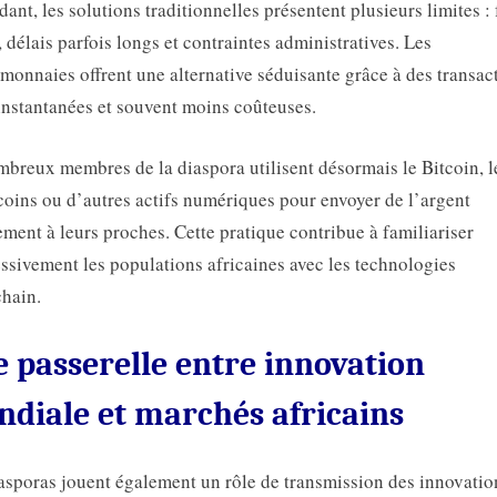
ant, les solutions traditionnelles présentent plusieurs limites : 
, délais parfois longs et contraintes administratives. Les
monnaies offrent une alternative séduisante grâce à des transac
instantanées et souvent moins coûteuses.
breux membres de la diaspora utilisent désormais le Bitcoin, l
coins ou d’autres actifs numériques pour envoyer de l’argent
ement à leurs proches. Cette pratique contribue à familiariser
ssivement les populations africaines avec les technologies
hain.
 passerelle entre innovation
diale et marchés africains
asporas jouent également un rôle de transmission des innovatio