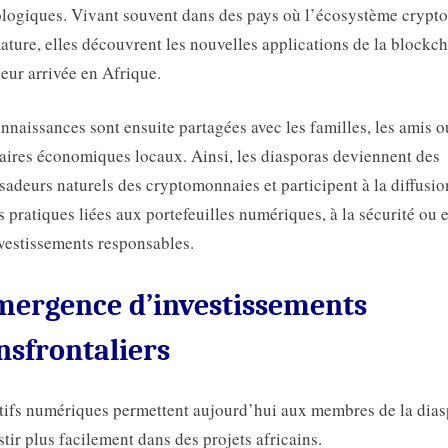
logiques. Vivant souvent dans des pays où l’écosystème crypto
ature, elles découvrent les nouvelles applications de la blockc
leur arrivée en Afrique.
nnaissances sont ensuite partagées avec les familles, les amis o
aires économiques locaux. Ainsi, les diasporas deviennent des
adeurs naturels des cryptomonnaies et participent à la diffusio
 pratiques liées aux portefeuilles numériques, à la sécurité ou 
vestissements responsables.
mergence d’investissements
nsfrontaliers
tifs numériques permettent aujourd’hui aux membres de la dia
stir plus facilement dans des projets africains.