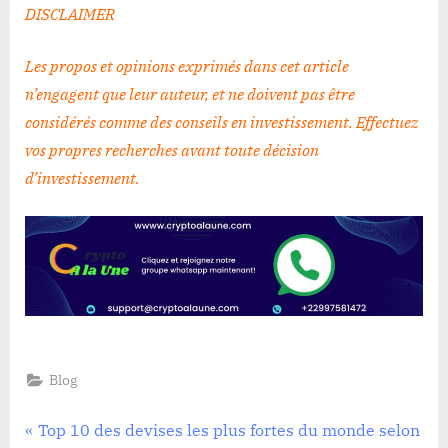
DISCLAIMER
Les propos et opinions exprimés dans cet article
n’engagent que leur auteur, et ne doivent pas être
considérés comme des conseils en investissement. Effectuez
vos propres recherches avant toute décision
d’investissement
.
Blog
Navigation
P
Top 10 des devises les plus fortes du monde selon