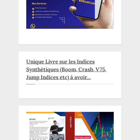
Unique Livre sur les Indices
Synthétiques (Boom, Crash, V75,
Jump Indices etc) à avoir...