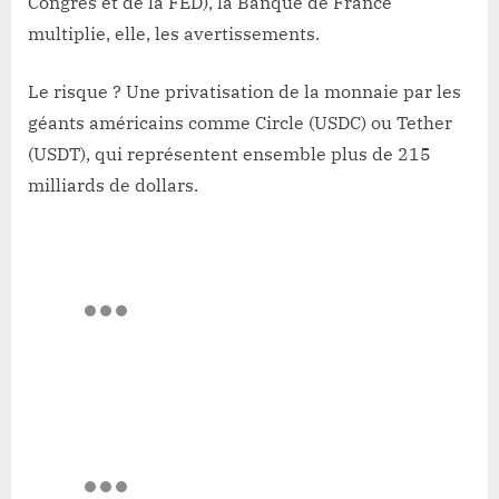
Congrès et de la FED), la Banque de France
multiplie, elle, les avertissements.
Le risque ? Une privatisation de la monnaie par les
géants américains comme Circle (USDC) ou Tether
(USDT), qui représentent ensemble plus de 215
milliards de dollars.