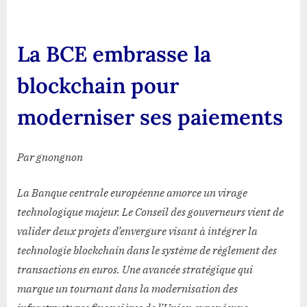
BCE
embrasse
la
La BCE embrasse la
blockchain
pour
blockchain pour
moderniser
ses
moderniser ses paiements
paiements
Par gnongnon
La Banque centrale européenne amorce un virage
technologique majeur. Le Conseil des gouverneurs vient de
valider deux projets d’envergure visant à intégrer la
technologie blockchain dans le système de règlement des
transactions en euros. Une avancée stratégique qui
marque un tournant dans la modernisation des