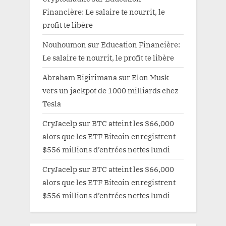
Financière: Le salaire te nourrit, le
profit te libère
Nouhoumon
sur
Education Financière:
Le salaire te nourrit, le profit te libère
Abraham Bigirimana
sur
Elon Musk
vers un jackpot de 1000 milliards chez
Tesla
CryJacelp
sur
BTC atteint les $66,000
alors que les ETF Bitcoin enregistrent
$556 millions d’entrées nettes lundi
CryJacelp
sur
BTC atteint les $66,000
alors que les ETF Bitcoin enregistrent
$556 millions d’entrées nettes lundi