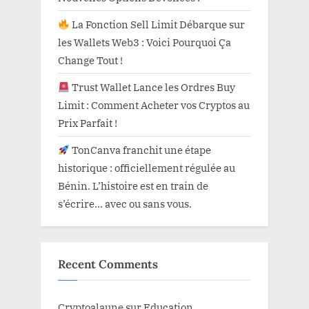
La Fonction Sell Limit Débarque sur
les Wallets Web3 : Voici Pourquoi Ça
Change Tout !
Trust Wallet Lance les Ordres Buy
Limit : Comment Acheter vos Cryptos au
Prix Parfait !
TonCanva franchit une étape
historique : officiellement régulée au
Bénin. L’histoire est en train de
s’écrire… avec ou sans vous.
Recent Comments
Cryptoalaune
sur
Education