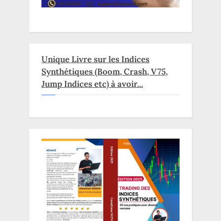
Unique Livre sur les Indices
Synthétiques (Boom, Crash, V75,
Jump Indices etc) à avoir...