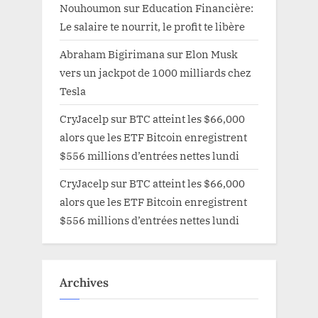
Nouhoumon
sur
Education Financière:
Le salaire te nourrit, le profit te libère
Abraham Bigirimana
sur
Elon Musk
vers un jackpot de 1000 milliards chez
Tesla
CryJacelp
sur
BTC atteint les $66,000
alors que les ETF Bitcoin enregistrent
$556 millions d’entrées nettes lundi
CryJacelp
sur
BTC atteint les $66,000
alors que les ETF Bitcoin enregistrent
$556 millions d’entrées nettes lundi
Archives