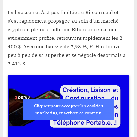
La hausse ne s’est pas limitée au Bitcoin seul et
s’est rapidement propagée au sein d’un marché
crypto en pleine ébullition. Ethereum en a bien
évidemment profité, retrouvant rapidement les 2
400 $. Avec une hausse de 7,98 %, ETH retrouve
peu à peu de sa superbe et se négocie désormais à
2 413 $.
Cliquez pour accepter les cookies
marketing et activer ce contenu