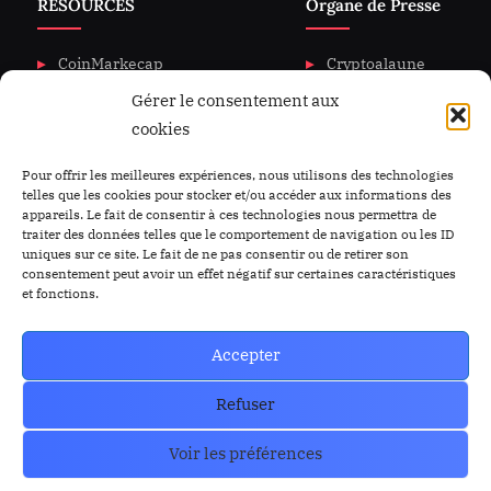
RESOURCES
Organe de Presse
CoinMarkecap
Cryptoalaune
Gérer le consentement aux
CoinGecKo
A propos de nous
cookies
Intigration & API
Blog
Privacy & policy
Nous Contacter
Pour offrir les meilleures expériences, nous utilisons des technologies
telles que les cookies pour stocker et/ou accéder aux informations des
appareils. Le fait de consentir à ces technologies nous permettra de
traiter des données telles que le comportement de navigation ou les ID
uniques sur ce site. Le fait de ne pas consentir ou de retirer son
consentement peut avoir un effet négatif sur certaines caractéristiques
et fonctions.
Accepter
Refuser
Voir les préférences
Copyright © 2023-2026 Cryptoalaune.