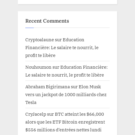
Recent Comments
Cryptoalaune
sur
Education
Financière: Le salaire te nourrit, le
profit te libère
Nouhoumon
sur
Education Financière:
Le salaire te nourrit, le profit te libère
Abraham Bigirimana
sur
Elon Musk
vers un jackpot de 1000 milliards chez
Tesla
CryJacelp
sur
BTC atteint les $66,000
alors que les ETF Bitcoin enregistrent
$556 millions d’entrées nettes lundi