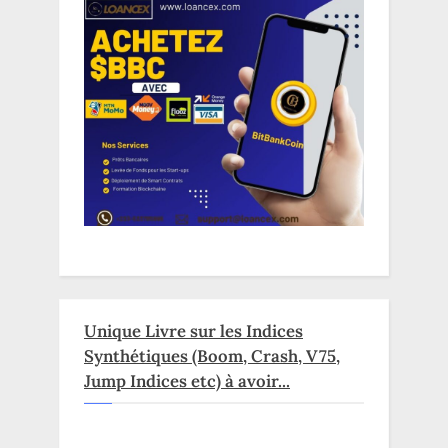
Unique Livre sur les Indices
Synthétiques (Boom, Crash, V75,
Jump Indices etc) à avoir...