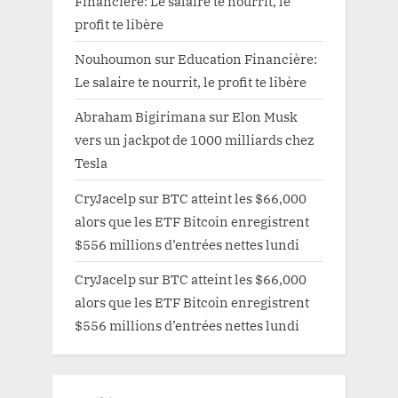
Financière: Le salaire te nourrit, le
profit te libère
Nouhoumon
sur
Education Financière:
Le salaire te nourrit, le profit te libère
Abraham Bigirimana
sur
Elon Musk
vers un jackpot de 1000 milliards chez
Tesla
CryJacelp
sur
BTC atteint les $66,000
alors que les ETF Bitcoin enregistrent
$556 millions d’entrées nettes lundi
CryJacelp
sur
BTC atteint les $66,000
alors que les ETF Bitcoin enregistrent
$556 millions d’entrées nettes lundi