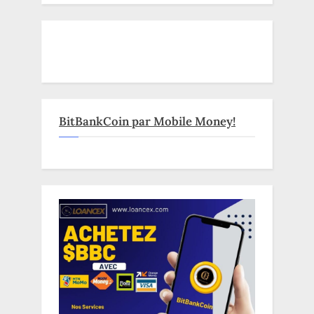
BitBankCoin par Mobile Money!