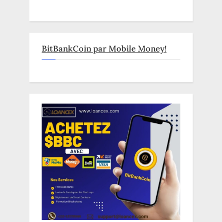
BitBankCoin par Mobile Money!