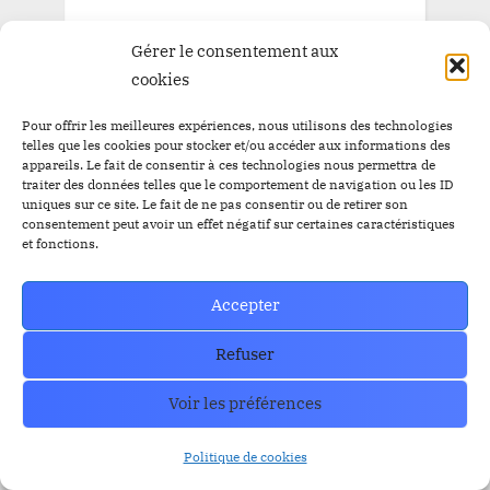
ARCHIVE
Gérer le consentement aux
cookies
ARCHIVE
Pour offrir les meilleures expériences, nous utilisons des technologies
telles que les cookies pour stocker et/ou accéder aux informations des
appareils. Le fait de consentir à ces technologies nous permettra de
traiter des données telles que le comportement de navigation ou les ID
uniques sur ce site. Le fait de ne pas consentir ou de retirer son
How can we help you?
consentement peut avoir un effet négatif sur certaines caractéristiques
et fonctions.
Contact our support team if you need
help or have any questions?
Accepter
Contact US
Refuser
Voir les préférences
Politique de cookies