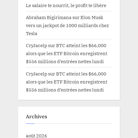
Le salaire te nourrit, le profit te libère
Abraham Bigirimana
sur
Elon Musk
vers un jackpot de 1000 milliards chez
Tesla
CryJacelp
sur
BTC atteint les $66,000
alors que les ETF Bitcoin enregistrent
$556 millions d’entrées nettes lundi
CryJacelp
sur
BTC atteint les $66,000
alors que les ETF Bitcoin enregistrent
$556 millions d’entrées nettes lundi
Archives
août 2026