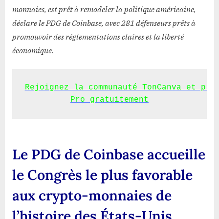
de
monnaies, est prêt à remodeler la politique américaine,
Coinbase
déclare le PDG de Coinbase, avec 281 défenseurs prêts à
promouvoir des réglementations claires et la liberté
économique.
Rejoignez la communauté TonCanva et prof
Pro gratuitement
Le PDG de Coinbase accueille
le Congrès le plus favorable
aux crypto-monnaies de
l’histoire des États-Unis