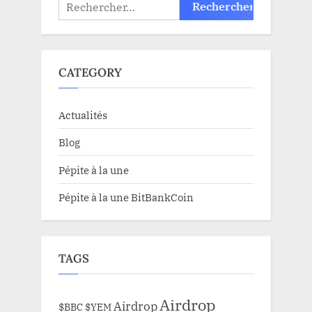
Rechercher :
CATEGORY
Actualités
Blog
Pépite à la une
Pépite à la une BitBankCoin
TAGS
Airdrop
Airdrop
$BBC
$YEM