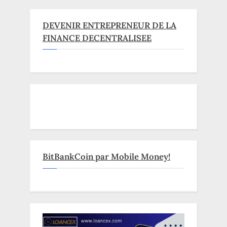
DEVENIR ENTREPRENEUR DE LA
FINANCE DECENTRALISEE
BitBankCoin par Mobile Money!