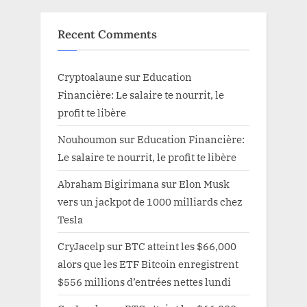
Recent Comments
Cryptoalaune
sur
Education
Financière: Le salaire te nourrit, le
profit te libère
Nouhoumon
sur
Education Financière:
Le salaire te nourrit, le profit te libère
Abraham Bigirimana
sur
Elon Musk
vers un jackpot de 1000 milliards chez
Tesla
CryJacelp
sur
BTC atteint les $66,000
alors que les ETF Bitcoin enregistrent
$556 millions d’entrées nettes lundi