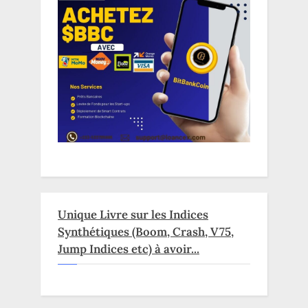
Unique Livre sur les Indices
Synthétiques (Boom, Crash, V75,
Jump Indices etc) à avoir...