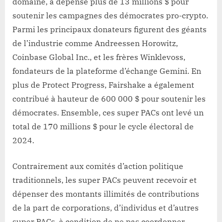
domaine, a dépensé plus de 13 millions $ pour
soutenir les campagnes des démocrates pro-crypto.
Parmi les principaux donateurs figurent des géants
de l’industrie comme Andreessen Horowitz,
Coinbase Global Inc., et les frères Winklevoss,
fondateurs de la plateforme d’échange Gemini. En
plus de Protect Progress, Fairshake a également
contribué à hauteur de 600 000 $ pour soutenir les
démocrates. Ensemble, ces super PACs ont levé un
total de 170 millions $ pour le cycle électoral de
2024.
Contrairement aux comités d’action politique
traditionnels, les super PACs peuvent recevoir et
dépenser des montants illimités de contributions
de la part de corporations, d’individus et d’autres
super PACs, à condition de ne pas coordonner