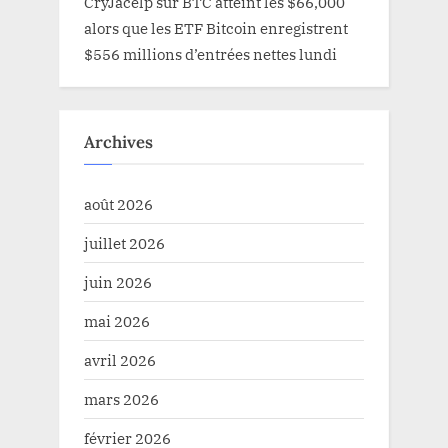
CryJacelp
sur
BTC atteint les $66,000
alors que les ETF Bitcoin enregistrent
$556 millions d’entrées nettes lundi
Archives
août 2026
juillet 2026
juin 2026
mai 2026
avril 2026
mars 2026
février 2026