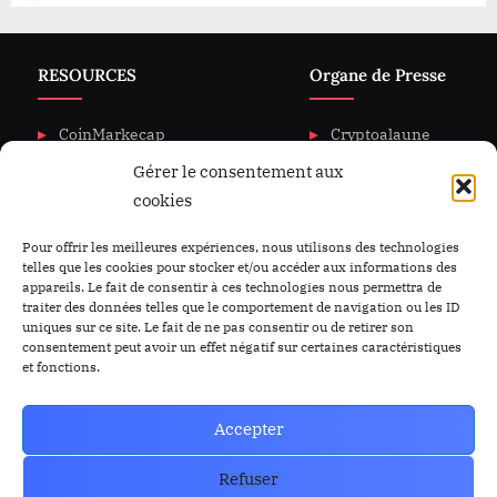
RESOURCES
Organe de Presse
CoinMarkecap
Cryptoalaune
Gérer le consentement aux
CoinGecKo
A propos de nous
cookies
Intigration & API
Blog
Privacy & policy
Nous Contacter
Pour offrir les meilleures expériences, nous utilisons des technologies
telles que les cookies pour stocker et/ou accéder aux informations des
appareils. Le fait de consentir à ces technologies nous permettra de
traiter des données telles que le comportement de navigation ou les ID
uniques sur ce site. Le fait de ne pas consentir ou de retirer son
consentement peut avoir un effet négatif sur certaines caractéristiques
et fonctions.
Accepter
Refuser