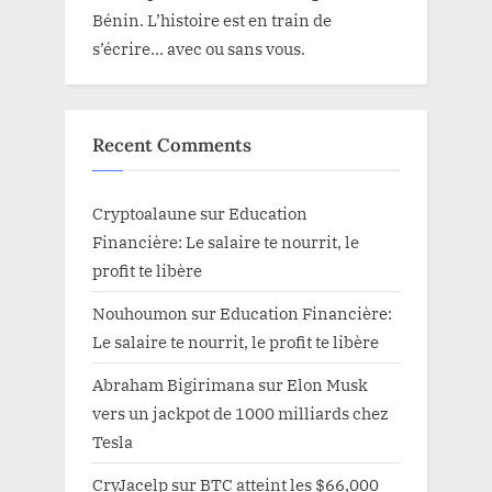
Bénin. L’histoire est en train de
s’écrire… avec ou sans vous.
Recent Comments
Cryptoalaune
sur
Education
Financière: Le salaire te nourrit, le
profit te libère
Nouhoumon
sur
Education Financière:
Le salaire te nourrit, le profit te libère
Abraham Bigirimana
sur
Elon Musk
vers un jackpot de 1000 milliards chez
Tesla
CryJacelp
sur
BTC atteint les $66,000