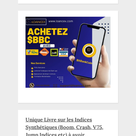
Unique Livre sur les Indices
Synthétiques (Boom, Crash, V75,
Jump Indices etc) à avoir...