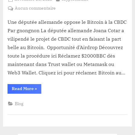
on
sur
Aucun commentaire
Une
députée
Une députée allemande oppose le Bitcoin à la CBDC
allemande
Par gnongnon La députée allemande Joana Cotar a
oppose
vilipendé le projet de CBDC tout en faisant la part
le
belle au Bitcoin. Opportunité d’Airdrop Découvrez
Bitcoin
toute la procédure ici Réclamez $2000BBC dès
à
la
maintenant dans Trust wallet ou Metamask ou
CBDC
Web3 Wallet. Cliquez ici pour réclamer. Bitcoin au…
“Une
Read More
»
députée
allemande
oppose
Blog
le
Bitcoin
à
la
CBDC”