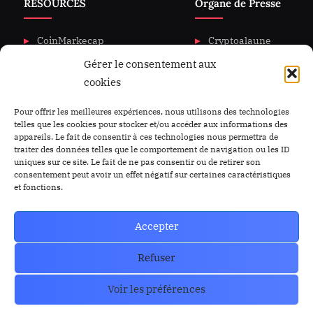
RESOURCES
Organe de Presse
CoinMarkecap
Cryptoalaune
Gérer le consentement aux
CoinGecKo
A propos de nous
cookies
Intigration & API
Blog
Privacy & policy
Nous Contacter
Pour offrir les meilleures expériences, nous utilisons des technologies
telles que les cookies pour stocker et/ou accéder aux informations des
appareils. Le fait de consentir à ces technologies nous permettra de
traiter des données telles que le comportement de navigation ou les ID
uniques sur ce site. Le fait de ne pas consentir ou de retirer son
consentement peut avoir un effet négatif sur certaines caractéristiques
et fonctions.
Accepter
Refuser
Voir les préférences
Copyright © 2023-2026 Cryptoalaune.