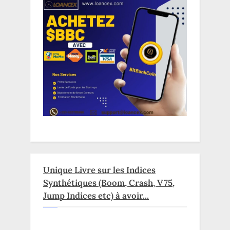
Unique Livre sur les Indices
Synthétiques (Boom, Crash, V75,
Jump Indices etc) à avoir...