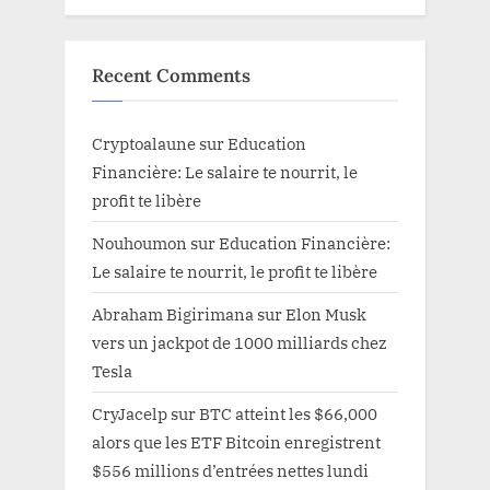
Recent Comments
Cryptoalaune
sur
Education
Financière: Le salaire te nourrit, le
profit te libère
Nouhoumon
sur
Education Financière:
Le salaire te nourrit, le profit te libère
Abraham Bigirimana
sur
Elon Musk
vers un jackpot de 1000 milliards chez
Tesla
CryJacelp
sur
BTC atteint les $66,000
alors que les ETF Bitcoin enregistrent
$556 millions d’entrées nettes lundi