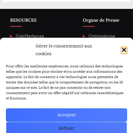
RESOURCES
Organe de Presse
CoinMarkecap
Cryptoalaune
Gérer le consentement aux
CoinGecKo
A propos de nous
cookies
Intigration & API
Blog
Privacy & policy
Nous Contacter
Pour offrir les meilleures expériences, nous utilisons des technologies
telles que les cookies pour stocker et/ou accéder aux informations des
appareils. Le fait de consentir à ces technologies nous permettra de
traiter des données telles que le comportement de navigation ou les ID
uniques sur ce site. Le fait de ne pas consentir ou de retirer son
consentement peut avoir un effet négatif sur certaines caractéristiques
et fonctions.
Accepter
Refuser