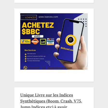
Unique Livre sur les Indices
Synthétiques (Boom, Crash, V75,
Jump Indices etc) à avoir...