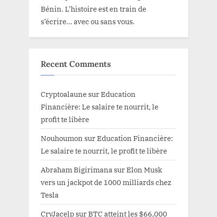
Bénin. L’histoire est en train de
s’écrire… avec ou sans vous.
Recent Comments
Cryptoalaune
sur
Education
Financière: Le salaire te nourrit, le
profit te libère
Nouhoumon
sur
Education Financière:
Le salaire te nourrit, le profit te libère
Abraham Bigirimana
sur
Elon Musk
vers un jackpot de 1000 milliards chez
Tesla
CryJacelp
sur
BTC atteint les $66,000