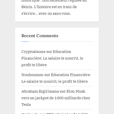
historique : officiellement régulée au
Bénin. L’histoire est en train de
s’écrire… avec ou sans vous.
Recent Comments
Cryptoalaune
sur
Education
Financière: Le salaire te nourrit, le
profit te libère
Nouhoumon
sur
Education Financière:
Le salaire te nourrit, le profit te libère
Abraham Bigirimana
sur
Elon Musk
vers un jackpot de 1000 milliards chez
Tesla