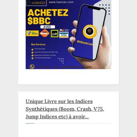
Unique Livre sur les Indices
Synthétiques (Boom, Crash, V75,
Jump Indices etc) à avoir...