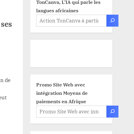
TonCanva, L'IA qui parle les
langues africaines
 ses
in de
Promo Site Web avec
intégration Moyens de
eut
paiements en Afrique