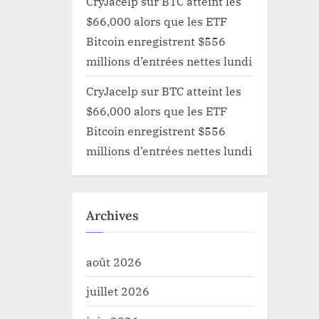
CryJacelp
sur
BTC atteint les
$66,000 alors que les ETF
Bitcoin enregistrent $556
millions d’entrées nettes lundi
CryJacelp
sur
BTC atteint les
$66,000 alors que les ETF
Bitcoin enregistrent $556
millions d’entrées nettes lundi
Archives
août 2026
juillet 2026