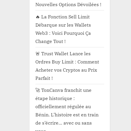
Nouvelles Options Dévoilées !
🔥 La Fonction Sell Limit
Débarque sur les Wallets
Web3 : Voici Pourquoi Ça
Change Tout !
🚨 Trust Wallet Lance les
Ordres Buy Limit : Comment
Acheter vos Cryptos au Prix
Parfait !
🚀 TonCanva franchit une
étape historique :
officiellement régulée au
Bénin. L’histoire est en train
de s’écrire… avec ou sans
vous.