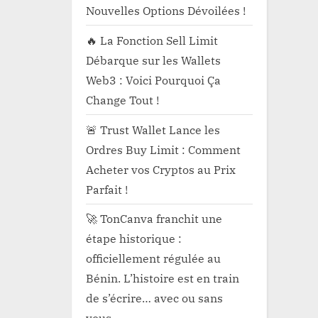
Nouvelles Options Dévoilées !
🔥 La Fonction Sell Limit
Débarque sur les Wallets
Web3 : Voici Pourquoi Ça
Change Tout !
🚨 Trust Wallet Lance les
Ordres Buy Limit : Comment
Acheter vos Cryptos au Prix
Parfait !
🚀 TonCanva franchit une
étape historique :
officiellement régulée au
Bénin. L’histoire est en train
de s’écrire… avec ou sans
vous.