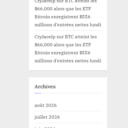
CryJacelp
sur
BTC atteint les
$66,000 alors que les ETF
Bitcoin enregistrent $556
millions d’entrées nettes lundi
CryJacelp
sur
BTC atteint les
$66,000 alors que les ETF
Bitcoin enregistrent $556
millions d’entrées nettes lundi
Archives
août 2026
juillet 2026