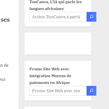
TonCanva, L'IA qui parle les
langues africaines
 ses
in de
Promo Site Web avec
intégration Moyens de
eut
paiements en Afrique