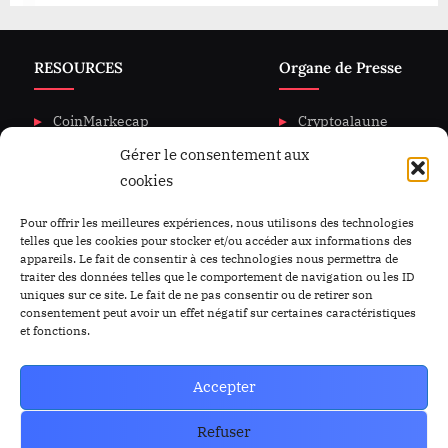
RESOURCES
Organe de Presse
CoinMarkecap
Cryptoalaune
Gérer le consentement aux
CoinGecKo
A propos de nous
cookies
Intigration & API
Blog
Privacy & policy
Nous Contacter
Pour offrir les meilleures expériences, nous utilisons des technologies
telles que les cookies pour stocker et/ou accéder aux informations des
appareils. Le fait de consentir à ces technologies nous permettra de
traiter des données telles que le comportement de navigation ou les ID
uniques sur ce site. Le fait de ne pas consentir ou de retirer son
consentement peut avoir un effet négatif sur certaines caractéristiques
et fonctions.
Accepter
Refuser