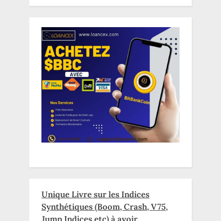
Unique Livre sur les Indices
Synthétiques (Boom, Crash, V75,
Jump Indices etc) à avoir...