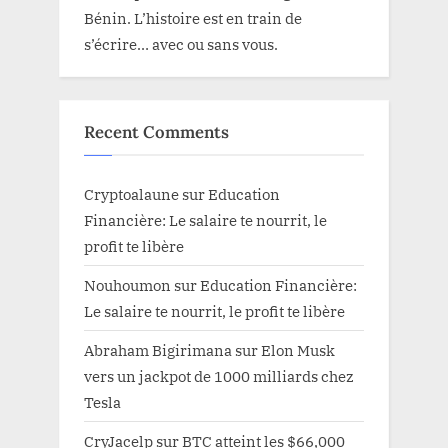
Bénin. L’histoire est en train de
s’écrire… avec ou sans vous.
Recent Comments
Cryptoalaune
sur
Education
Financière: Le salaire te nourrit, le
profit te libère
Nouhoumon
sur
Education Financière:
Le salaire te nourrit, le profit te libère
Abraham Bigirimana
sur
Elon Musk
vers un jackpot de 1000 milliards chez
Tesla
CryJacelp
sur
BTC atteint les $66,000