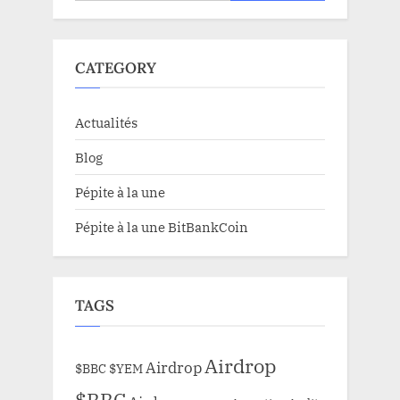
CATEGORY
Actualités
Blog
Pépite à la une
Pépite à la une BitBankCoin
TAGS
Airdrop
Airdrop
$BBC
$YEM
$BBC