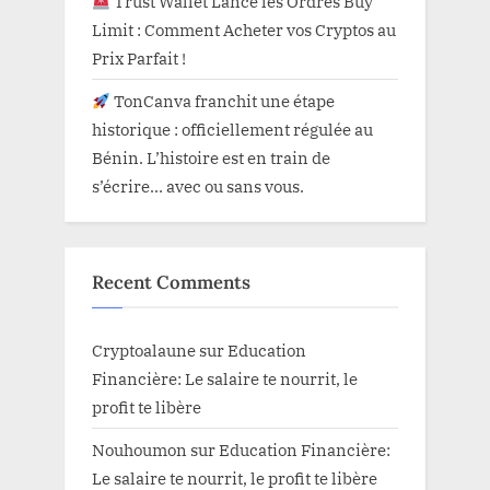
Trust Wallet Lance les Ordres Buy
Limit : Comment Acheter vos Cryptos au
Prix Parfait !
TonCanva franchit une étape
historique : officiellement régulée au
Bénin. L’histoire est en train de
s’écrire… avec ou sans vous.
Recent Comments
Cryptoalaune
sur
Education
Financière: Le salaire te nourrit, le
profit te libère
Nouhoumon
sur
Education Financière:
Le salaire te nourrit, le profit te libère