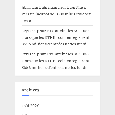
Abraham Bigirimana
sur
Elon Musk
vers un jackpot de 1000 milliards chez
Tesla
CryJacelp
sur
BTC atteint les $66,000
alors que les ETF Bitcoin enregistrent
$556 millions d’entrées nettes lundi
CryJacelp
sur
BTC atteint les $66,000
alors que les ETF Bitcoin enregistrent
$556 millions d’entrées nettes lundi
Archives
août 2026