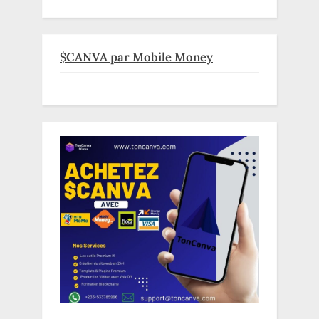
$CANVA par Mobile Money