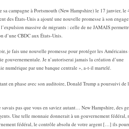
e sa campagne à Portsmouth (New Hampshire) le 17 janvier, le 
ent des États-Unis a ajouté une nouvelle promesse à son engag
 l’expulsion massive de migrants : celle de ne JAMAIS permettr
on d’une CBDC aux États-Unis.
oir, je fais une nouvelle promesse pour protéger les Américains 
ie gouvernementale. Je n’autoriserai jamais la création d’une
e numérique par une banque centrale », a-t-il martelé.
tant en phase avec son auditoire, Donald Trump a poursuivi de 
e savais pas que vous en saviez autant… New Hampshire, des ge
igents. Une telle monnaie donnerait à un gouvernement fédéral, 
nement fédéral, le contrôle absolu de votre argent […] ils pour