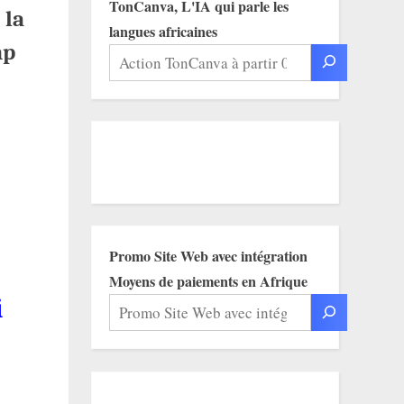
TonCanva, L'IA qui parle les
 la
langues africaines
mp
Promo Site Web avec intégration
Moyens de paiements en Afrique
i