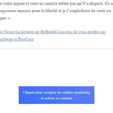
e votre argent et vous ne sauriez même pas qu’il a disparu. Ce s
ngereuse menace pour la liberté et je l’empêcherai de venir en
que. »
et Vente facilement de BitBankCoin avec de gros profits sur
keSwap et PooCoin
Cliquez pour accepter les cookies marketing
et activer ce contenu