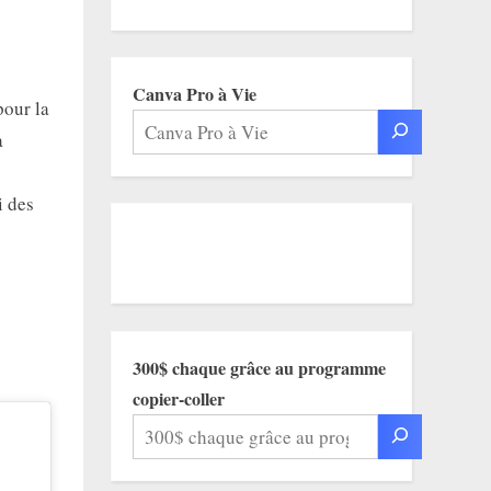
Canva Pro à Vie
pour la
a
i des
300$ chaque grâce au programme
copier-coller