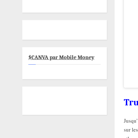
$CANVA par Mobile Money
Tru
Jusqu’
sur le