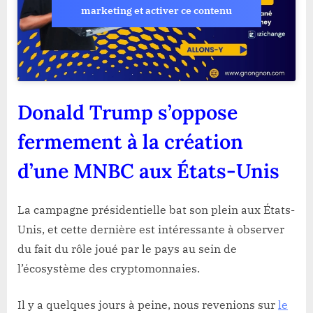
marketing et activer ce contenu
Donald Trump s’oppose
fermement à la création
d’une MNBC aux États-Unis
La campagne présidentielle bat son plein aux États-
Unis, et cette dernière est intéressante à observer
du fait du rôle joué par le pays au sein de
l’écosystème des cryptomonnaies.
Il y a quelques jours à peine, nous revenions sur
le