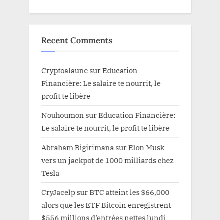
Recent Comments
Cryptoalaune
sur
Education
Financière: Le salaire te nourrit, le
profit te libère
Nouhoumon
sur
Education Financière:
Le salaire te nourrit, le profit te libère
Abraham Bigirimana
sur
Elon Musk
vers un jackpot de 1000 milliards chez
Tesla
CryJacelp
sur
BTC atteint les $66,000
alors que les ETF Bitcoin enregistrent
$556 millions d’entrées nettes lundi