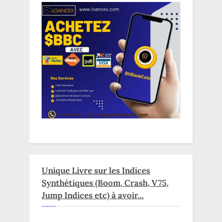
Unique Livre sur les Indices
Synthétiques (Boom, Crash, V75,
Jump Indices etc) à avoir...