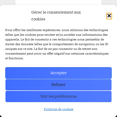
Gérer le consentement aux
cookies
Pour offrir les meilleures expériences, nous utilisons des technologies
telles que les cookies pour stocker et/ou accéder aux informations des
appareils. Le fait de consentir à ces technologies nous permettra de
traiter des données telles que le comportement de navigation ou les ID
uniques sur ce site. Le fait de ne pas consentir ou de retirer son
consentement peut avoir un effet négatif sur certaines caractéristiques
et fonctions.
Accepter
Trust Wallet Permet Désormais de Gagner de l’Argent
Refuser
Sans Trader ? Les Nouvelles Options Dévoilées !
prev
nex
Voir les préférences
Blog
Politique de cookies