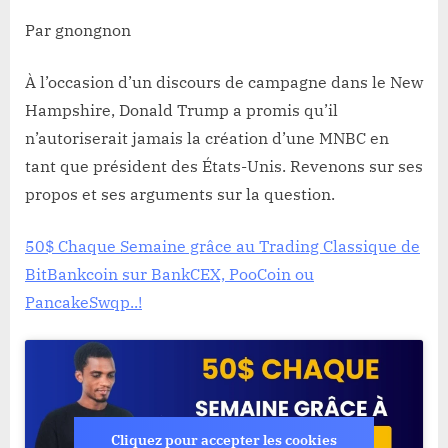
gouvernement »
Par gnongnon
À l’occasion d’un discours de campagne dans le New
Hampshire, Donald Trump a promis qu’il
n’autoriserait jamais la création d’une MNBC en
tant que président des États-Unis. Revenons sur ses
propos et ses arguments sur la question.
50$ Chaque Semaine grâce au Trading Classique de
BitBankcoin sur BankCEX, PooCoin ou
PancakeSwqp..!
Cliquez pour accepter les cookies