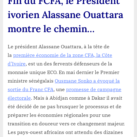
Fin du FCFA, le Président
ivorien Alassane Ouattara
montre le chemin…
Le président Alassane Ouattara, à la tête de
la
première économie de la zone CFA, la Côte
d’Ivoire
, est un des fervents défenseurs de la
monnaie unique ECO. En mai dernier le Premier
ministre sénégalais
Ousmane Sonko a évoqué la
sortie du Franc CFA
, une
promesse de campagne
électorale
. Mais à Abidjan comme à Dakar il avait
été décidé de ne pas brusquer le processus et de
préparer les économies régionales pour une
transition en douceur vers ce changement majeur.
Les pays-ouest africains ont attendu des dizaines