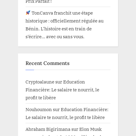
Prix Parfait !
TonCanva franchit une étape
historique : officiellement régulée au
Bénin. L’histoire est en train de
s’écrire… avec ou sans vous.
Recent Comments
Cryptoalaune
sur
Education
Financière: Le salaire te nourrit, le
profit te libère
Nouhoumon
sur
Education Financière:
Le salaire te nourrit, le profit te libère
Abraham Bigirimana
sur
Elon Musk