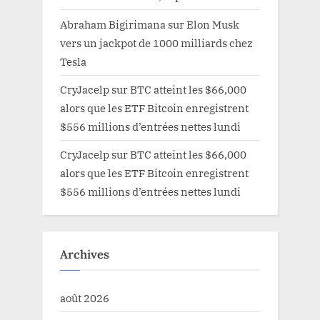
Abraham Bigirimana
sur
Elon Musk
vers un jackpot de 1000 milliards chez
Tesla
CryJacelp
sur
BTC atteint les $66,000
alors que les ETF Bitcoin enregistrent
$556 millions d’entrées nettes lundi
CryJacelp
sur
BTC atteint les $66,000
alors que les ETF Bitcoin enregistrent
$556 millions d’entrées nettes lundi
Archives
août 2026