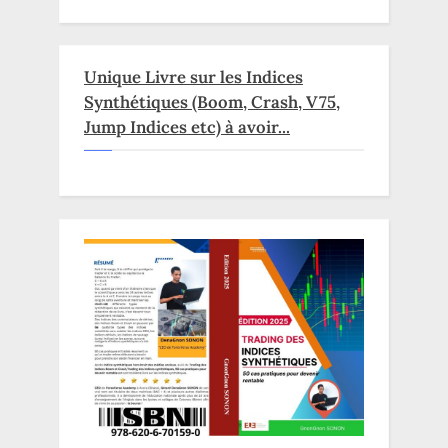
Unique Livre sur les Indices
Synthétiques (Boom, Crash, V75,
Jump Indices etc) à avoir...