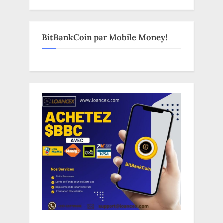
BitBankCoin par Mobile Money!