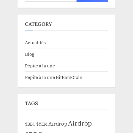
CATEGORY
Actualités
Blog
Pépite à la une
Pépite à la une BitBankCoin
TAGS
Airdrop
Airdrop
$BBC
$YEM