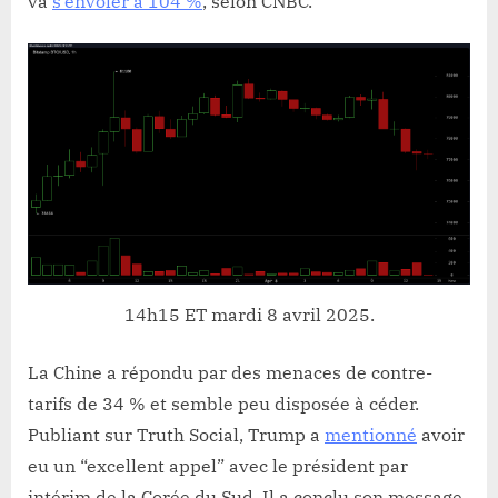
va
s’envoler à 104 %
, selon CNBC.
14h15 ET mardi 8 avril 2025.
La Chine a répondu par des menaces de contre-
tarifs de 34 % et semble peu disposée à céder.
Publiant sur Truth Social, Trump a
mentionné
avoir
eu un “excellent appel” avec le président par
intérim de la Corée du Sud. Il a conclu son message