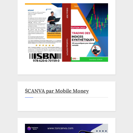
$CANVA par Mobile Money