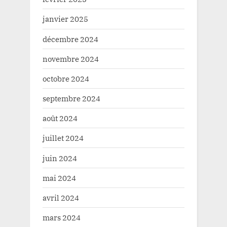
janvier 2025
décembre 2024
novembre 2024
octobre 2024
septembre 2024
août 2024
juillet 2024
juin 2024
mai 2024
avril 2024
mars 2024