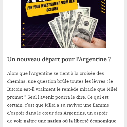
Un nouveau départ pour l’Argentine ?
Alors que l’Argentine se tient à la croisée des
chemins, une question brûle toutes les lèvres : le
Bitcoin est-il vraiment le remède miracle que Milei
promet ? Seul l’avenir pourra le dire. Ce qui est
certain, c’est que Milei a su raviver une flamme
d’espoir dans le cœur des Argentins, un espoir
de
voir naître une nation où la liberté économique