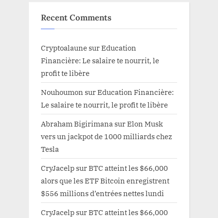
Recent Comments
Cryptoalaune
sur
Education
Financière: Le salaire te nourrit, le
profit te libère
Nouhoumon
sur
Education Financière:
Le salaire te nourrit, le profit te libère
Abraham Bigirimana
sur
Elon Musk
vers un jackpot de 1000 milliards chez
Tesla
CryJacelp
sur
BTC atteint les $66,000
alors que les ETF Bitcoin enregistrent
$556 millions d’entrées nettes lundi
CryJacelp
sur
BTC atteint les $66,000