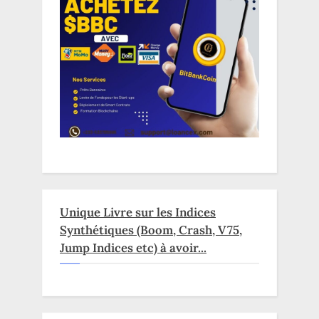
Unique Livre sur les Indices
Synthétiques (Boom, Crash, V75,
Jump Indices etc) à avoir...