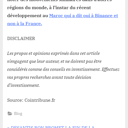
régions du monde, à l’instar du récent
développement au
Maroc qui a dit oui à Binance et
non à la France.
DISCLAIMER
Les propos et opinions exprimés dans cet article
n’engagent que leur auteur, et ne doivent pas être
considérés comme des conseils en investissement. Effectuez
vos propres recherches avant toute décision
d’investissement.
Source: Cointribune.fr
Blog
P
DESANTIS RON PROMET LA FIN DE LA