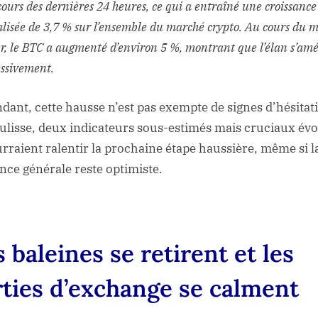
ours des dernières 24 heures, ce qui a entraîné une croissance
lisée de 3,7 % sur l’ensemble du marché crypto. Au cours du m
r, le BTC a augmenté d’environ 5 %, montrant que l’élan s’amé
ssivement.
dant, cette hausse n’est pas exempte de signes d’hésitat
ulisse, deux indicateurs sous-estimés mais cruciaux év
urraient ralentir la prochaine étape haussière, même si l
nce générale reste optimiste.
 baleines se retirent et les
rties d’exchange se calment