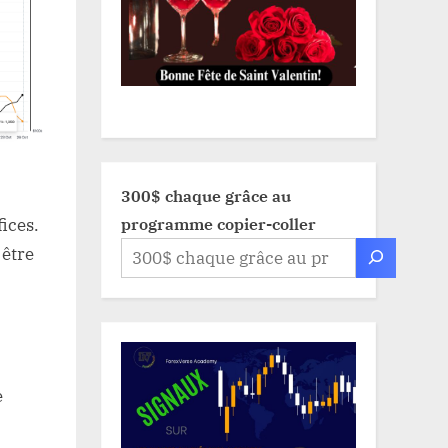
300$ chaque grâce au
programme copier-coller
ices.
 être
e