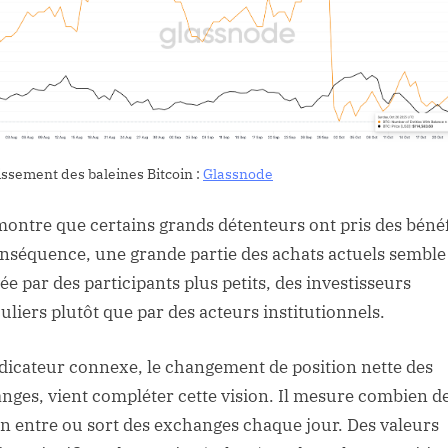
issement des baleines Bitcoin :
Glassnode
montre que certains grands détenteurs ont pris des bénéf
nséquence, une grande partie des achats actuels semble
ée par des participants plus petits, des investisseurs
culiers plutôt que par des acteurs institutionnels.
dicateur connexe, le changement de position nette des
nges, vient compléter cette vision. Il mesure combien d
in entre ou sort des exchanges chaque jour. Des valeurs