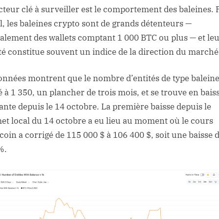
cteur clé à surveiller est le comportement des baleines.
l, les baleines crypto sont de grands détenteurs —
alement des wallets comptant 1 000 BTC ou plus — et le
ité constitue souvent un indice de la direction du marché
onnées montrent que le nombre d’entités de type baleine
 à 1 350, un plancher de trois mois, et se trouve en bais
ante depuis le 14 octobre. La première baisse depuis le
t local du 14 octobre a eu lieu au moment où le cours
tcoin a corrigé de 115 000 $ à 106 400 $, soit une baisse 
%.