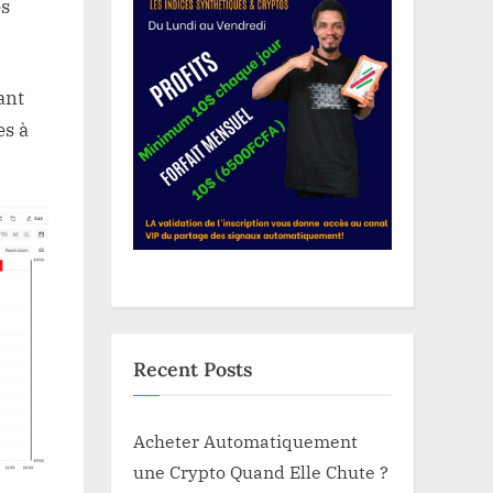
es
ant
es à
Recent Posts
Acheter Automatiquement
une Crypto Quand Elle Chute ?