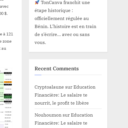
TonCanva franchit une
 avec
étape historique :
0 $.
officiellement régulée au
Bénin. L’histoire est en train
e à 121
de s’écrire… avec ou sans
le zone
vous.
t au
Recent Comments
Cryptoalaune
sur
Education
Financière: Le salaire te
nourrit, le profit te libère
Nouhoumon
sur
Education
Financière: Le salaire te