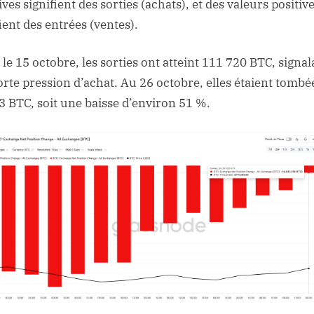
ves signifient des sorties (achats), et des valeurs positiv
ient des entrées (ventes).
 le 15 octobre, les sorties ont atteint 111 720 BTC, signal
orte pression d’achat. Au 26 octobre, elles étaient tombé
3 BTC, soit une baisse d’environ 51 %.