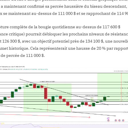
n a maintenant confirmé sa percée haussière du biseau descendant,
ix se maintenant au-dessus de 111 000 $ et se rapprochant de 114 90
ôture complète de la bougie quotidienne au-dessus de 117 600 $
tance critique) pourrait débloquer les prochains niveaux de résistanc
t 126 300 $, avec un objectif potentiel près de 134 100 $, une nouvel
met historique. Cela représenterait une hausse de 20 % par rappor
 de percée de 111 000 $.