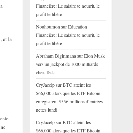
la
Financière: Le salaire te nourrit, le
profit te libère
Nouhoumon
sur
Education
Financière: Le salaire te nourrit, le
, et la
profit te libère
Abraham Bigirimana
sur
Elon Musk
vers un jackpot de 1000 milliards
chez Tesla
CryJacelp
sur
BTC atteint les
$66,000 alors que les ETF Bitcoin
enregistrent $556 millions d’entrées
nettes lundi
reste
CryJacelp
sur
BTC atteint les
une
$66,000 alors que les ETF Bitcoin