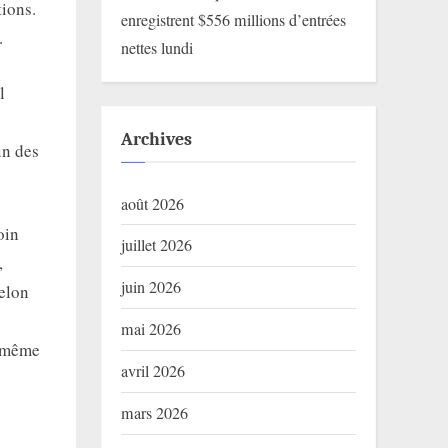
tions.
enregistrent $556 millions d’entrées
.
nettes lundi
l
Archives
un des
août 2026
oin
juillet 2026
,
juin 2026
elon
mai 2026
s même
avril 2026
mars 2026