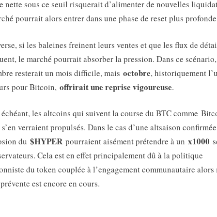
e nette sous ce seuil risquerait d’alimenter de nouvelles liquida
ché pourrait alors entrer dans une phase de reset plus profonde
erse, si les baleines freinent leurs ventes et que les flux de détai
uent, le marché pourrait absorber la pression. Dans ce scénario,
octobre
bre resterait un mois difficile, mais
, historiquement l’
offrirait une reprise vigoureuse
urs pour Bitcoin,
.
 échéant, les altcoins qui suivent la course du BTC comme Bitc
s’en verraient propulsés. Dans le cas d’une altsaison confirmée
$HYPER
x1000
losion du
pourraient aisément prétendre à un
s
servateurs. Cela est en effet principalement dû à la politique
ionniste du token couplée à l’engagement communautaire alor
 prévente est encore en cours.