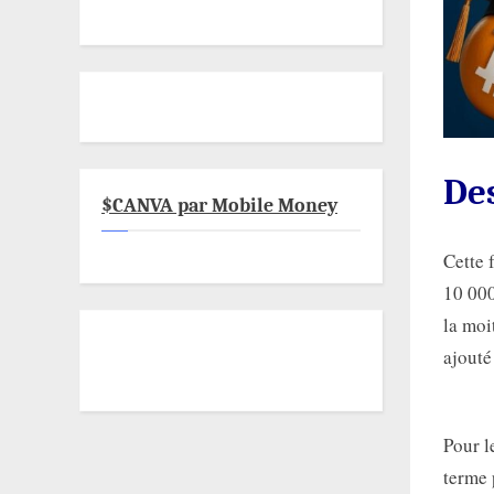
Des
$CANVA par Mobile Money
Cette 
10 000
la moi
ajouté
Pour l
terme 