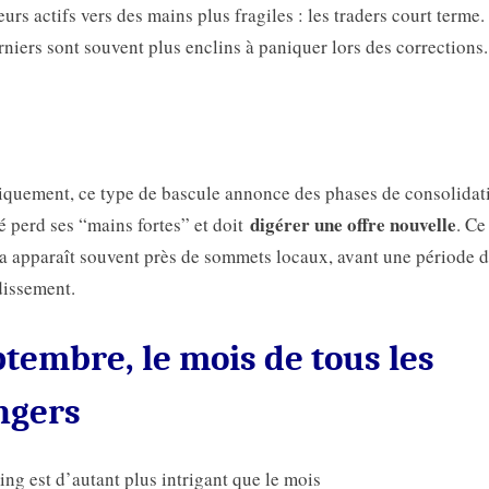
leurs actifs vers des mains plus fragiles : les traders court terme.
rniers sont souvent plus enclins à paniquer lors des corrections.
iquement, ce type de bascule annonce des phases de consolidat
digérer une offre nouvelle
 perd ses “mains fortes” et doit
. Ce
 apparaît souvent près de sommets locaux, avant une période 
dissement.
tembre, le mois de tous les
ngers
ing est d’autant plus intrigant que le mois