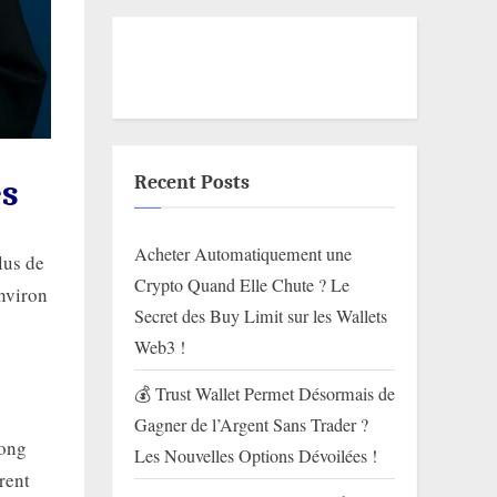
Recent Posts
es
Acheter Automatiquement une
lus de
Crypto Quand Elle Chute ? Le
environ
Secret des Buy Limit sur les Wallets
Web3 !
💰 Trust Wallet Permet Désormais de
Gagner de l’Argent Sans Trader ?
long
Les Nouvelles Options Dévoilées !
èrent