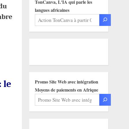
TonCanva, L'IA qui parle les
 du
langues africaines
mbre
 le
Promo Site Web avec intégration
Moyens de paiements en Afrique