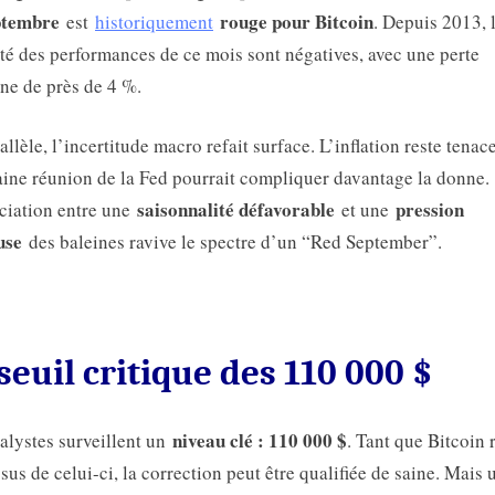
ptembre
rouge pour Bitcoin
est
historiquement
. Depuis 2013, 
té des performances de ce mois sont négatives, avec une perte
e de près de 4 %.
allèle, l’incertitude macro refait surface. L’inflation reste tenace
ine réunion de la Fed pourrait compliquer davantage la donne.
saisonnalité défavorable
pression
ciation entre une
et une
use
des baleines ravive le spectre d’un “Red September”.
seuil critique des 110 000 $
niveau clé : 110 000 $
alystes surveillent un
. Tant que Bitcoin 
sus de celui-ci, la correction peut être qualifiée de saine. Mais 