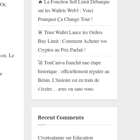
🔥 La Fonction Sell Limit Débarque
 Or,
sur les Wallets Web3 : Voici
Pourquoi Ça Change Tout !
🚨 Trust Wallet Lance les Ordres
Buy Limit : Comment Acheter vos
Cryptos au Prix Parfait !
ion. Le
🚀 TonCanva franchit une étape
historique : officiellement régulée au
de
Bénin. L’histoire est en train de
s’écrire… avec ou sans vous.
Recent Comments
Cryptoalaune
sur
Education