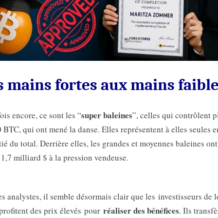
 mains fortes aux mains faibl
super baleines
fois encore, ce sont les “
”, celles qui contrôlent p
 BTC, qui ont mené la danse. Elles représentent à elles seules 
tié du total. Derrière elles, les grandes et moyennes baleines ont
 1,7 milliard $ à la pression vendeuse.
es analystes, il semble désormais clair que les investisseurs de 
réaliser des bénéfices
profitent des prix élevés pour
. Ils transf