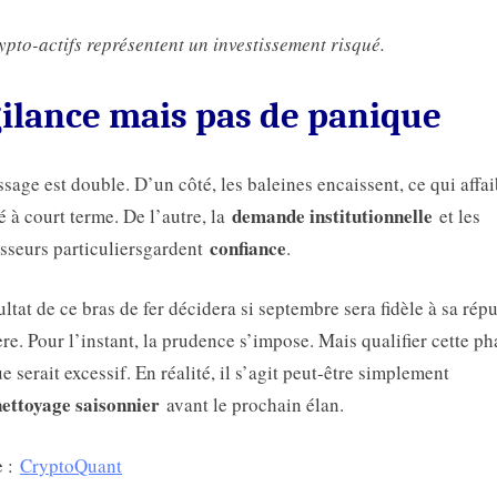
ypto-actifs représentent un investissement risqué.
ilance mais pas de panique
sage est double. D’un côté, les baleines encaissent, ce qui affaib
demande institutionnelle
 à court terme. De l’autre, la
et les
confiance
isseurs particuliersgardent
.
ultat de ce bras de fer décidera si septembre sera fidèle à sa rép
ère. Pour l’instant, la prudence s’impose. Mais qualifier cette ph
e serait excessif. En réalité, il s’agit peut-être simplement
nettoyage saisonnier
avant le prochain élan.
e :
CryptoQuant