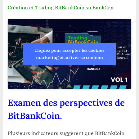
Création et Trading BitBankCoin su BankCex
Cliquez pour accepter les cookies
marketing et activer ce contenu
Examen des perspectives de
BitBankCoin.
Plusieurs indicateurs suggèrent que BitBankCoin