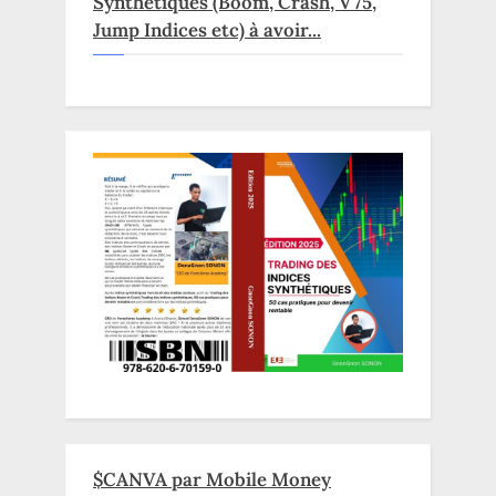
Synthétiques (Boom, Crash, V75,
Jump Indices etc) à avoir...
$CANVA par Mobile Money