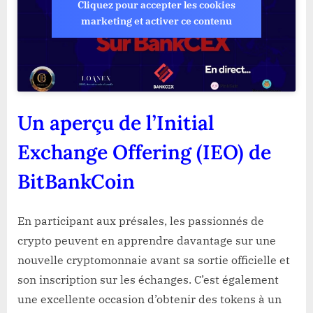
Cliquez pour accepter les cookies
marketing et activer ce contenu
Un aperçu de l’Initial
Exchange Offering (IEO) de
BitBankCoin
En participant aux présales, les passionnés de
crypto peuvent en apprendre davantage sur une
nouvelle cryptomonnaie avant sa sortie officielle et
son inscription sur les échanges. C’est également
une excellente occasion d’obtenir des tokens à un