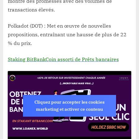
montre des promesses avec des volumes de
transactions élevés.
Polkadot (DOT) : Met en œuvre de nouvelles
propositions, entraînant une hausse de plus de 22
% du prix.
Staking BitBankCoin assorti de Prêts bancaires
Cliquez pour accepter les cookies
marketing et activer ce contenu