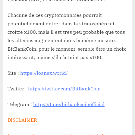
Chacune de ces cryptomonnaies pourrait
potentiellement entrer dans la stratosphère et
croître x100, mais il est très peu probable que tous
les altcoins augmentent dans la même mesure.
BitBankCoin, pour le moment, semble être un choix
intéressant, même s’il n’atteint pas x100.
Site :
https://loanex.world/
Twitter :
https://twitter.com/BitBankCoin
Telegram :
https://t.me/bitbankcoinofficial
DISCLAIMER