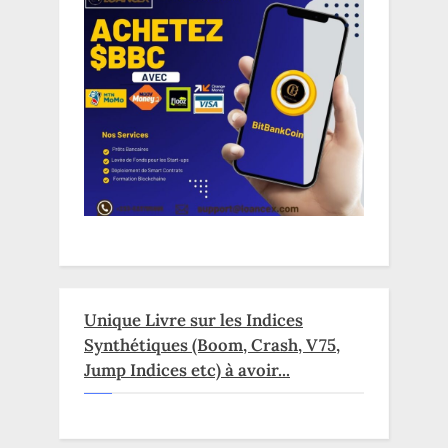
Unique Livre sur les Indices
Synthétiques (Boom, Crash, V75,
Jump Indices etc) à avoir...