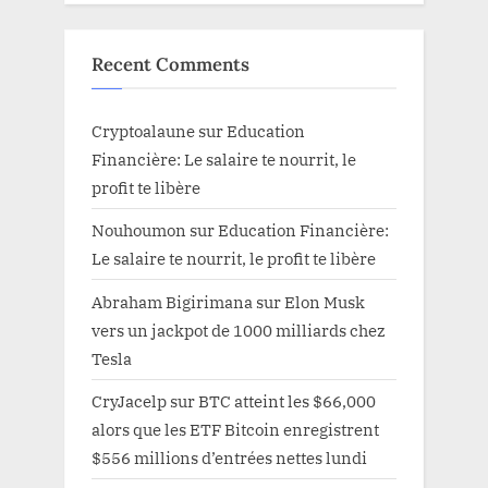
Recent Comments
Cryptoalaune
sur
Education
Financière: Le salaire te nourrit, le
profit te libère
Nouhoumon
sur
Education Financière:
Le salaire te nourrit, le profit te libère
Abraham Bigirimana
sur
Elon Musk
vers un jackpot de 1000 milliards chez
Tesla
CryJacelp
sur
BTC atteint les $66,000
alors que les ETF Bitcoin enregistrent
$556 millions d’entrées nettes lundi