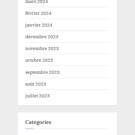
mars 2024
février 2024
janvier 2024
décembre 2023
novembre 2023
octobre 2023
septembre 2023
août 2023
juillet 2023
Categories