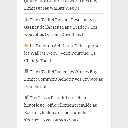
Quand Elle Chute ? Le Secret des Buy
Limit sur les Wallets Web3 !
Trust Wallet Permet Désormais de
Gagner de l’Argent Sans Trader ? Les
Nouvelles Options Dévoilées !
La Fonction Sell Limit Débarque sur
les Wallets Web3 : Voici Pourquoi Ça
Change Tout !
Trust Wallet Lance les Ordres Buy
Limit : Comment Acheter vos Cryptos au
Prix Parfait !
TonCanva franchit une étape
historique : officiellement régulée au
Bénin. L’histoire est en train de
s’écrire… avec ou sans vous.