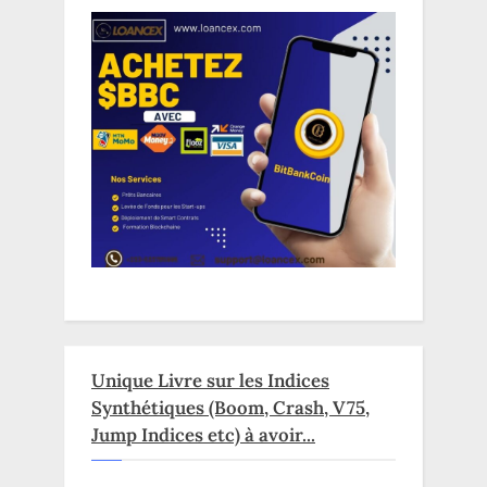
Unique Livre sur les Indices
Synthétiques (Boom, Crash, V75,
Jump Indices etc) à avoir...