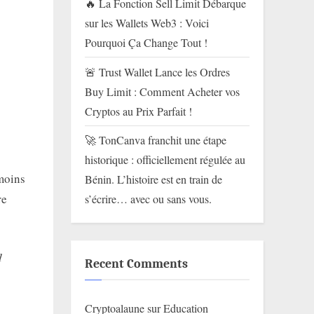
🔥 La Fonction Sell Limit Débarque
sur les Wallets Web3 : Voici
Pourquoi Ça Change Tout !
🚨 Trust Wallet Lance les Ordres
Buy Limit : Comment Acheter vos
Cryptos au Prix Parfait !
🚀 TonCanva franchit une étape
historique : officiellement régulée au
 moins
Bénin. L’histoire est en train de
re
s’écrire… avec ou sans vous.
1
Recent Comments
Cryptoalaune
sur
Education