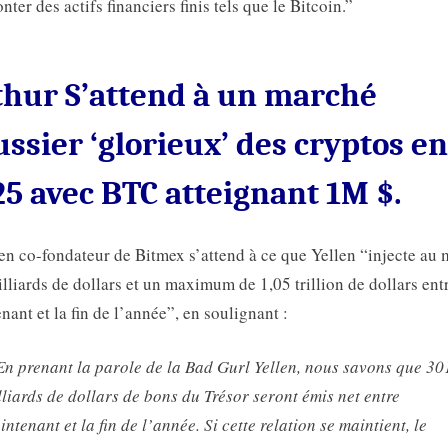
nter des actifs financiers finis tels que le Bitcoin.”
thur S’attend à un marché
ssier ‘glorieux’ des cryptos en
5 avec BTC atteignant 1M $.
en co-fondateur de Bitmex s’attend à ce que Yellen “injecte au
lliards de dollars et un maximum de 1,05 trillion de dollars ent
nant et la fin de l’année”, en soulignant :
En prenant la parole de la Bad Gurl Yellen, nous savons que 30
lliards de dollars de bons du Trésor seront émis net entre
ntenant et la fin de l’année. Si cette relation se maintient, le