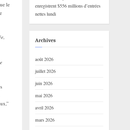
ue le
enregistrent $556 millions d’entrées
se
nettes lundi
ée,
Archives
août 2026
te
juillet 2026
juin 2026
rs
i
mai 2026
eux,”
avril 2026
mars 2026