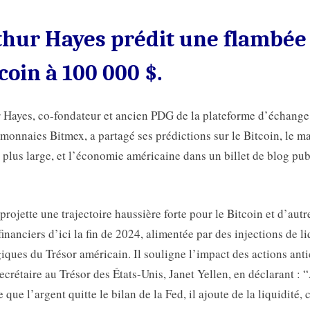
thur Hayes prédit une flambée
coin à 100 000 $.
 Hayes, co-fondateur et ancien PDG de la plateforme d’échange
monnaies Bitmex, a partagé ses prédictions sur le Bitcoin, le m
 plus large, et l’économie américaine dans un billet de blog pub
projette une trajectoire haussière forte pour le Bitcoin et d’autr
 financiers d’ici la fin de 2024, alimentée par des injections de li
giques du Trésor américain. Il souligne l’impact des actions ant
secrétaire au Trésor des États-Unis, Janet Yellen, en déclarant : 
 que l’argent quitte le bilan de la Fed, il ajoute de la liquidité, 