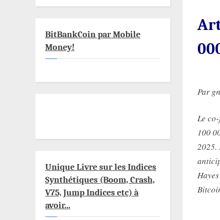
Art
BitBankCoin par Mobile
000
Money!
Par g
Le co-
100 00
2025. 
antici
Unique Livre sur les Indices
Hayes 
Synthétiques (Boom, Crash,
Bitcoi
V75, Jump Indices etc) à
avoir...